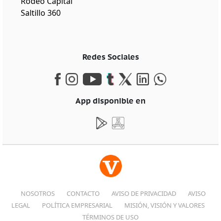
Rodeo Capital
Saltillo 360
Redes Sociales
App disponible en
NOSOTROS
CONTACTO
AVISO DE PRIVACIDAD
AVISO
LEGAL
POLÍTICA EMPRESARIAL
MISIÓN, VISIÓN Y VALORES
TÉRMINOS DE USO