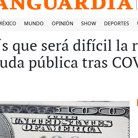
MÉXICO
MUNDO
OPINIÓN
SHOW
DEPORTES
 que será difícil la 
euda pública tras CO