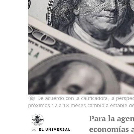
De acuerdo con la calificadora, la perspec
próximos 12 a 18 meses cambió a estable de
Para la age
economías a
EL UNIVERSAL
por