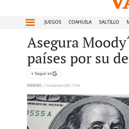
JUEGOS
COAHUILA
SALTILLO
Asegura Moody´s
países por su d
+
Seguir en
DINERO
/
3 noviembre 2021 17:46