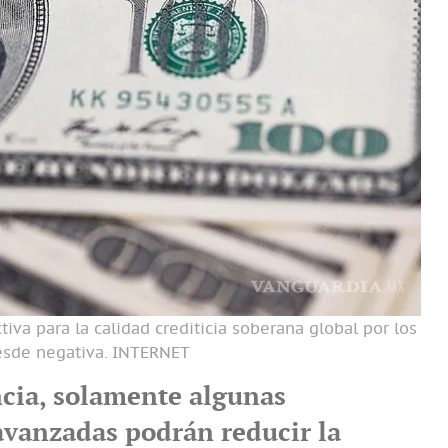
tiva para la calidad crediticia soberana global por los
sde negativa.
INTERNET
ncia, solamente algunas
vanzadas podrán reducir la