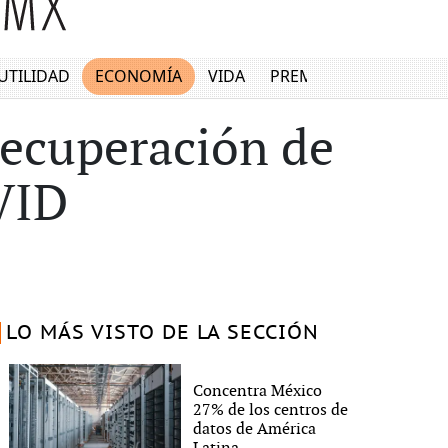
UTILIDAD
ECONOMÍA
VIDA
PREMIUM
recuperación de
VID
LO MÁS VISTO DE LA SECCIÓN
Concentra México
27% de los centros de
datos de América