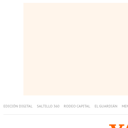
EDICIÓN DIGITAL
SALTILLO 360
RODEO CAPITAL
EL GUARDIÁN
ME