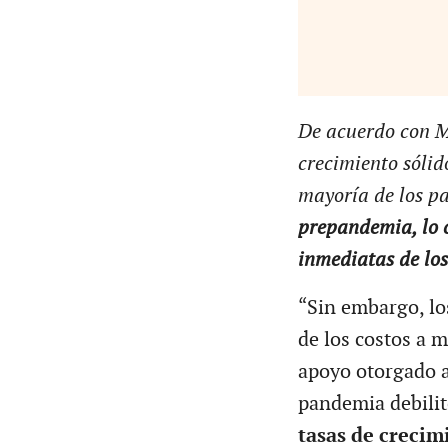
De acuerdo con Mo
crecimiento sólid
mayoría de los p
prepandemia, lo c
inmediatas de los
“Sin embargo, lo
de los costos a 
apoyo otorgado a 
pandemia debilit
tasas de crecim