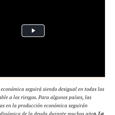
económica seguirá siendo desigual en todas las
ble a los riesgos. Para algunos países, las
as en la producción económica seguirán
 dinámica de la deuda durante muchos año
s. La