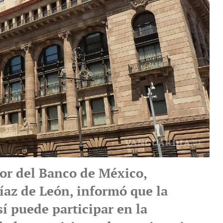
or del Banco de México,
íaz de León, informó que la
sí puede participar en la