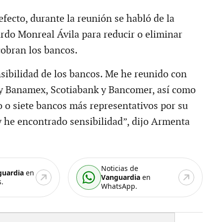
fecto, durante la reunión se habló de la
ardo Monreal Ávila para reducir o eliminar
obran los bancos.
ibilidad de los bancos. Me he reunido con
ty Banamex, Scotiabank y Bancomer, así como
o o siete bancos más representativos por su
y he encontrado sensibilidad”, dijo Armenta
Noticias de
guardia
en
Vanguardia
en
.
WhatsApp.