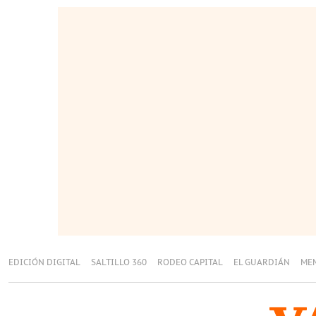
EDICIÓN DIGITAL
SALTILLO 360
RODEO CAPITAL
EL GUARDIÁN
ME