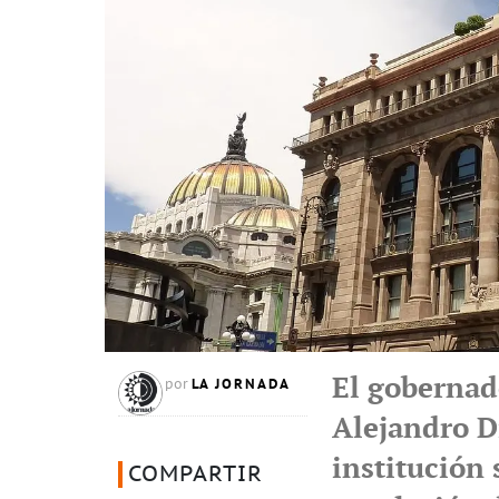
El gobernad
LA JORNADA
por
Alejandro D
institución 
COMPARTIR