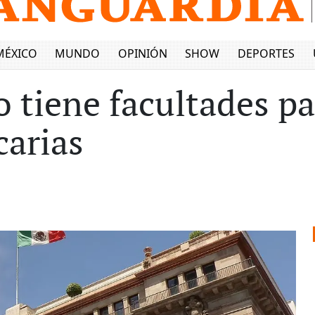
MÉXICO
MUNDO
OPINIÓN
SHOW
DEPORTES
 tiene facultades pa
carias