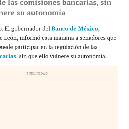
e las comisiones bancarias, sin
lnere su autonomía
o. El gobernador del
Banco de México
,
e León, informó esta mañana a senadores que
 puede participar en la regulación de las
carias
, sin que ello vulnere su autonomía.
PUBLICIDAD