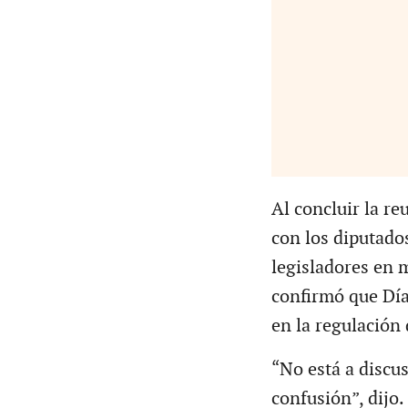
Al concluir la r
con los diputado
legisladores en 
confirmó que Día
en la regulación 
“No está a discu
confusión”, dijo.