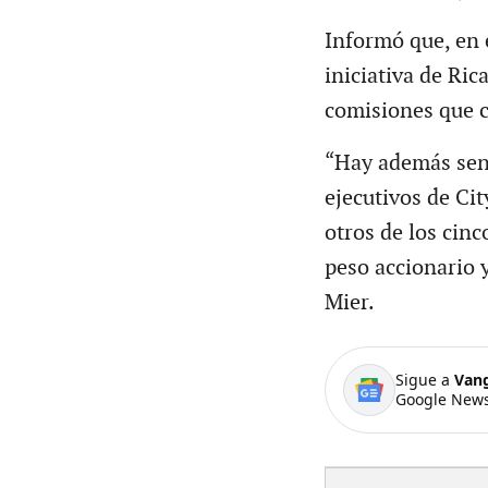
Informó que, en e
iniciativa de Ric
comisiones que c
“Hay además sens
ejecutivos de Ci
otros de los cinc
peso accionario 
Mier.
Sigue a
Van
Google News