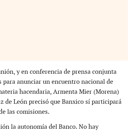
eunión, y en conferencia de prensa conjunta
s para anunciar un encuentro nacional de
materia hacendaria, Armenta Mier (Morena)
z de León precisó que Banxico sí participará
de las comisiones.
sión la autonomía del Banco. No hay