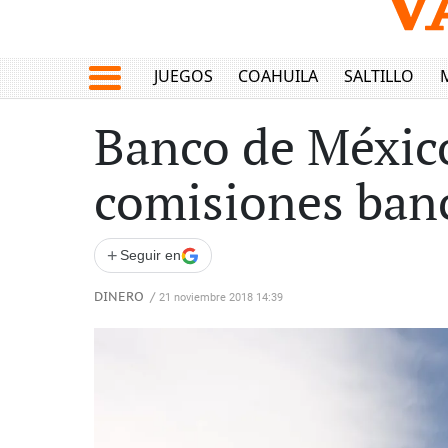
JUEGOS
COAHUILA
SALTILLO
Banco de México
comisiones ban
+
Seguir en
DINERO
/
21 noviembre 2018 14:39