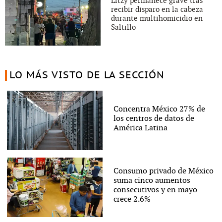
Litzy permanece grave tras
recibir disparo en la cabeza
durante multihomicidio en
Saltillo
LO MÁS VISTO DE LA SECCIÓN
Concentra México 27% de
los centros de datos de
América Latina
Consumo privado de México
suma cinco aumentos
consecutivos y en mayo
crece 2.6%