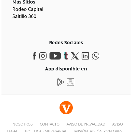
Más Sitios
Rodeo Capital
Saltillo 360
Redes Sociales
App disponible en
NOSOTROS
CONTACTO
AVISO DE PRIVACIDAD
AVISO
LEGAL
POLÍTICA EMPRESARIAL
MISIÓN, VISIÓN Y VALORES