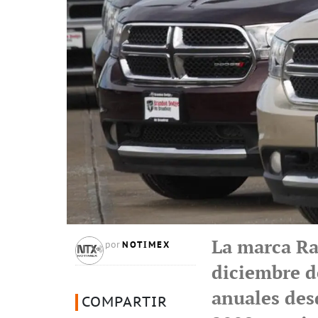
La marca Ra
NOTIMEX
por
diciembre d
anuales des
COMPARTIR