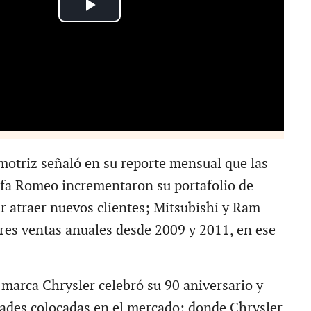
otriz señaló en su reporte mensual que las
fa Romeo incrementaron su portafolio de
ar atraer nuevos clientes; Mitsubishi y Ram
res ventas anuales desde 2009 y 2011, en ese
 marca Chrysler celebró su 90 aniversario y
ades colocadas en el mercado; donde Chrysler