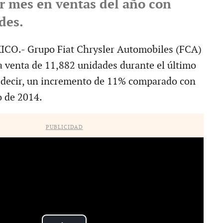
r mes en ventas del año con
des.
O.- Grupo Fiat Chrysler Automobiles (FCA)
a venta de 11,882 unidades durante el último
 decir, un incremento de 11% comparado con
o de 2014.
PUBLICIDAD