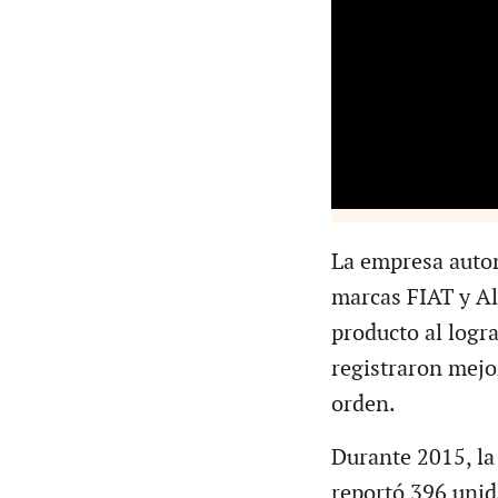
La empresa autom
marcas FIAT y Al
producto al logr
registraron mejo
orden.
Durante 2015, la
reportó 396 unid