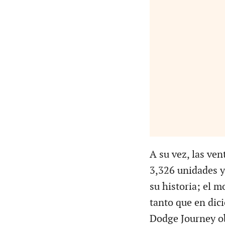
A su vez, las ve
3,326 unidades y 
su historia; el 
tanto que en di
Dodge Journey ob