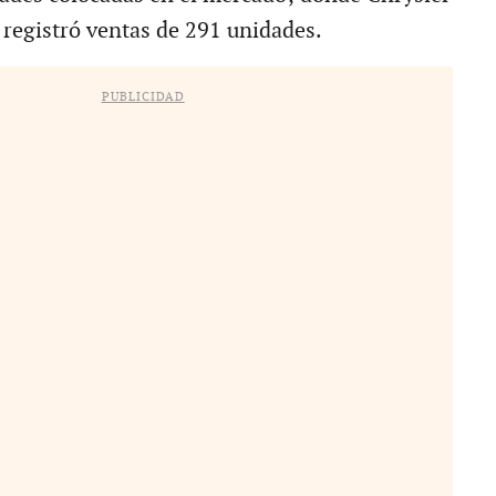
egistró ventas de 291 unidades.
PUBLICIDAD