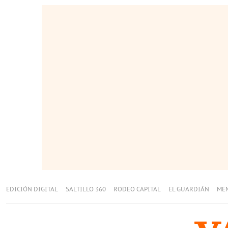
EDICIÓN DIGITAL
SALTILLO 360
RODEO CAPITAL
EL GUARDIÁN
ME