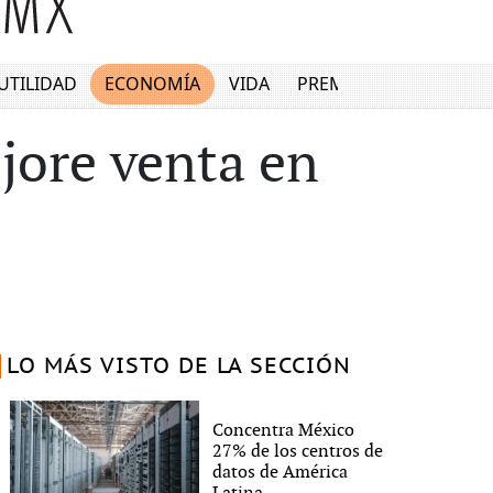
UTILIDAD
ECONOMÍA
VIDA
PREMIUM
ejore venta en
LO MÁS VISTO DE LA SECCIÓN
Concentra México
27% de los centros de
datos de América