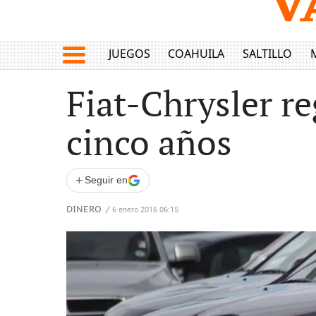
JUEGOS
COAHUILA
SALTILLO
Fiat-Chrysler r
cinco años
+
Seguir en
DINERO
/
6 enero 2016 06:15