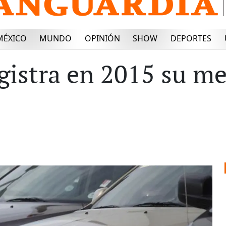
MÉXICO
MUNDO
OPINIÓN
SHOW
DEPORTES
egistra en 2015 su m