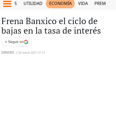
EPORTES
UTILIDAD
ECONOMÍA
VIDA
PREMIUM
Frena Banxico el ciclo de
bajas en la tasa de interés
+
Seguir en
DINERO
/
26 marzo 2021 07:14