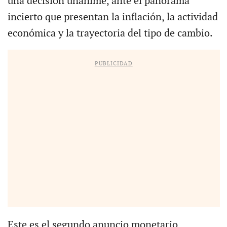
una decisión unánime, ante el panorama
incierto que presentan la inflación, la actividad
económica y la trayectoria del tipo de cambio.
PUBLICIDAD
Este es el segundo anuncio monetario