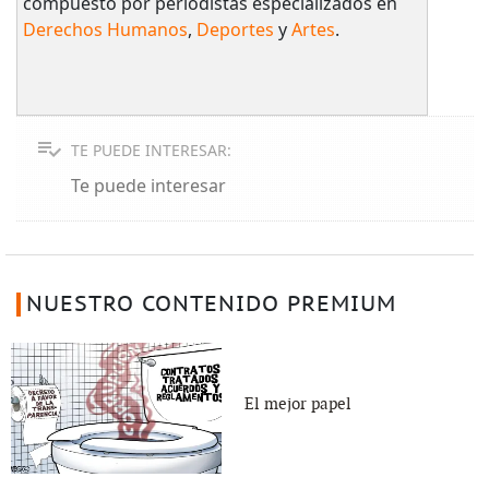
compuesto por periodistas especializados en
Derechos Humanos
,
Deportes
y
Artes
.
TE PUEDE INTERESAR:
Te puede interesar
NUESTRO CONTENIDO PREMIUM
El mejor papel