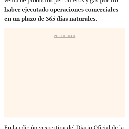
venta de productos petrolíferos y gas
por no
haber ejecutado operaciones comerciales
en un plazo de 365 días naturales
.
PUBLICIDAD
En la edición vespertina del Diario Oficial de la