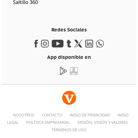
Saltillo 360
Redes Sociales
App disponible en
NOSOTROS
CONTACTO
AVISO DE PRIVACIDAD
AVISO
LEGAL
POLÍTICA EMPRESARIAL
MISIÓN, VISIÓN Y VALORES
TÉRMINOS DE USO