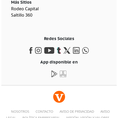
Más Sitios
Rodeo Capital
Saltillo 360
Redes Sociales
App disponible en
NOSOTROS
CONTACTO
AVISO DE PRIVACIDAD
AVISO
LEGAL
POLÍTICA EMPRESARIAL
MISIÓN, VISIÓN Y VALORES