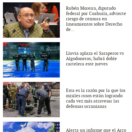
Rubén Moreira, diputado
federal por Coahuila, advierte
riesgo de censura en
lineamientos sobre Derecho
de...
Lluvia aplaza el Saraperos vs
Algodoneros; habrá doble
cartelera este jueves
Esta es la razón por la que los
misiles rusos están logrando
cada vez más atravesar las
defensas ucranianas
Alerta un informe que el Arco