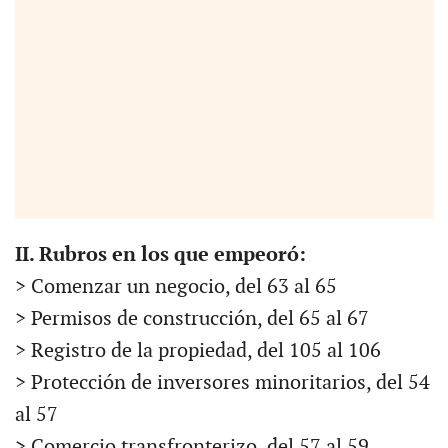
II. Rubros en los que empeoró:
> Comenzar un negocio, del 63 al 65
> Permisos de construcción, del 65 al 67
> Registro de la propiedad, del 105 al 106
> Protección de inversores minoritarios, del 54
al 57
> Comercio transfronterizo, del 57 al 59