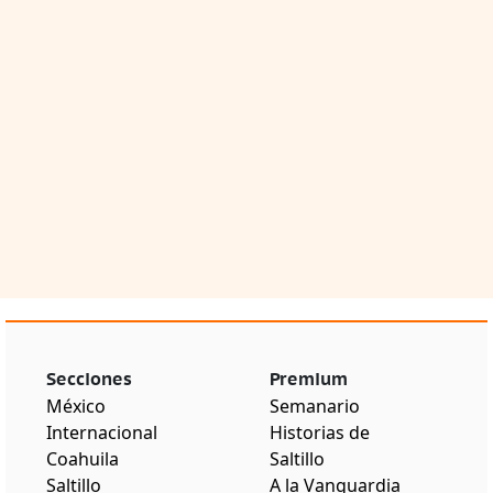
Secciones
Premium
México
Semanario
Internacional
Historias de
Coahuila
Saltillo
Saltillo
A la Vanguardia