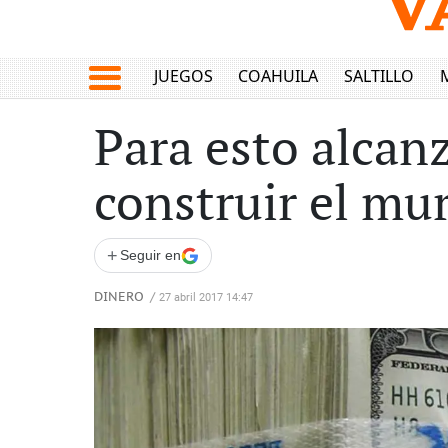
JUEGOS
COAHUILA
SALTILLO
Para esto alcan
construir el mu
+
Seguir en
DINERO
/
27 abril 2017 14:47