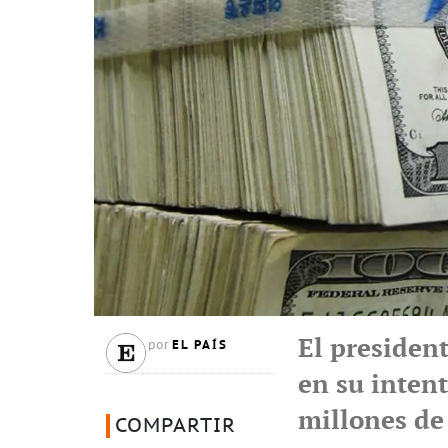
El presiden
EL PAÍS
por
en su inten
millones de 
COMPARTIR