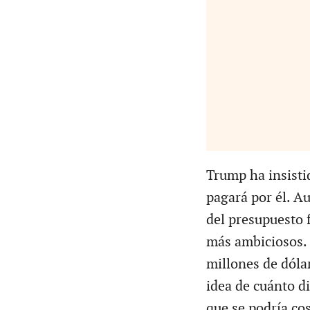
Trump ha insisti
pagará por él. A
del presupuesto 
más ambiciosos. 
millones de dóla
idea de cuánto di
que se podría co