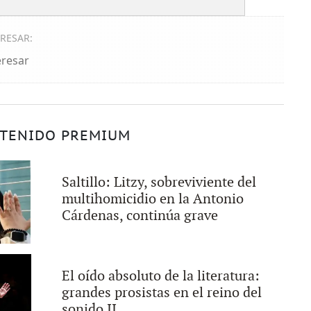
ERESAR:
eresar
TENIDO PREMIUM
Saltillo: Litzy, sobreviviente del
multihomicidio en la Antonio
Cárdenas, continúa grave
El oído absoluto de la literatura:
grandes prosistas en el reino del
sonido II