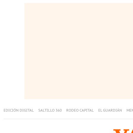
EDICIÓN DIGITAL
SALTILLO 360
RODEO CAPITAL
EL GUARDIÁN
ME