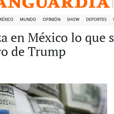
MÉXICO
MUNDO
OPINIÓN
SHOW
DEPORTES
za en México lo que s
ro de Trump