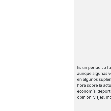
Es un periódico f
aunque algunas ve
en algunos suplem
hora sobre la act
economía, deportes
opinión, viajes, m