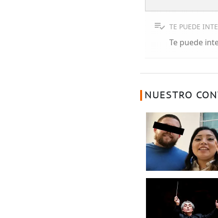
TE PUEDE INT
Te puede int
NUESTRO CON