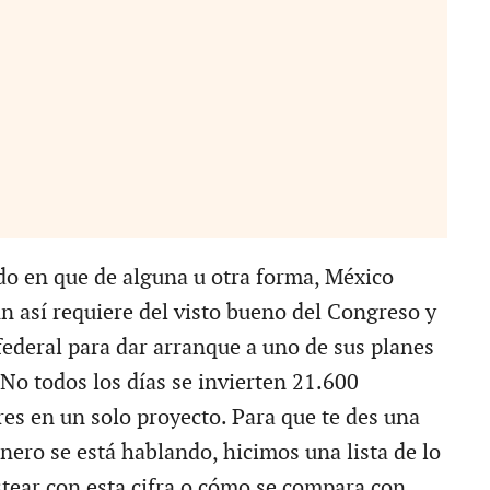
do en que de alguna u otra forma, México
un así requiere del visto bueno del Congreso y
federal para dar arranque a uno de sus planes
No todos los días se invierten 21.600
res en un solo proyecto. Para que te des una
nero se está hablando, hicimos una lista de lo
stear con esta cifra o cómo se compara con