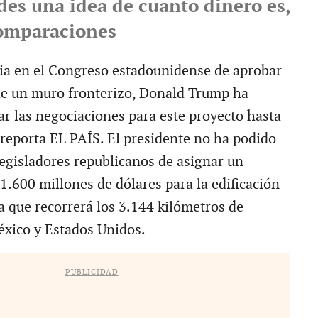
des una idea de cuanto dinero es,
omparaciones
cia en el Congreso estadounidense de aprobar
de un muro fronterizo, Donald Trump ha
ar las negociaciones para este proyecto hasta
 reporta EL PAÍS. El presidente no ha podido
legisladores republicanos de asignar un
1.600 millones de dólares para la edificación
a que recorrerá los 3.144 kilómetros de
éxico y Estados Unidos.
PUBLICIDAD