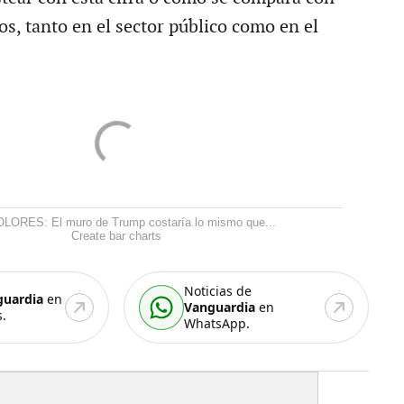
s, tanto en el sector público como en el
LORES: El muro de Trump costaría lo mismo que...
Create bar charts
Noticias de
guardia
en
Vanguardia
en
.
WhatsApp.