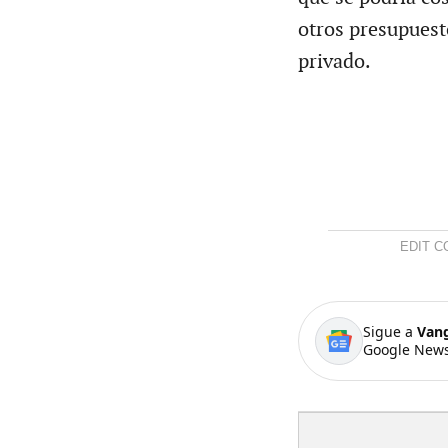
otros presupuesto
privado.
EDIT CO
Sigue a
Van
Google News