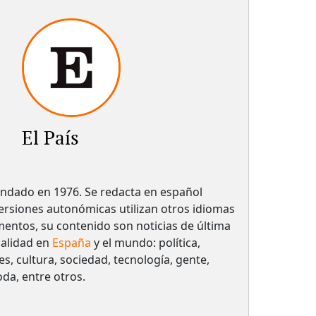
El País
undado en 1976. Se redacta en español
rsiones autonómicas utilizan otros idiomas
entos, su contenido son noticias de última
ualidad en
España
y el mundo: política,
, cultura, sociedad, tecnología, gente,
oda, entre otros.