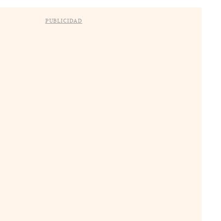
PUBLICIDAD