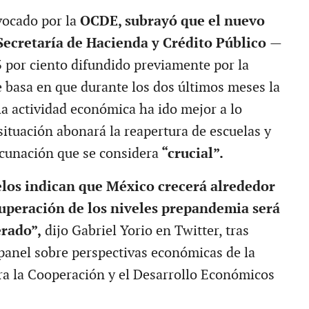
vocado por la
OCDE, subrayó que el nuevo
Secretaría de Hacienda y Crédito Público
—
3 por ciento difundido previamente por la
basa en que durante los dos últimos meses la
la actividad económica ha ido mejor a lo
situación abonará la reapertura de escuelas y
cunación que se considera
“crucial”.
los indican que México crecerá alrededor
cuperación de los niveles prepandemia será
erado”,
dijo Gabriel Yorio en Twitter, tras
 panel sobre perspectivas económicas de la
a la Cooperación y el Desarrollo Económicos