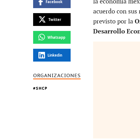
la economía mexi
Facebook
acuerdo con sus 
Twitter
previsto por la
O
Desarrollo Eco
Whatsapp
Linkedin
ORGANIZACIONES
SHCP