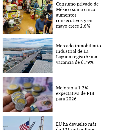
Consumo privado de
México suma cinco
aumentos
consecutivos y en
mayo crece 2.6%
Mercado inmobiliario
industrial de La
Laguna registró una
vacancia de 6.79%
Mejoran a 1.2%
expectativa de PIB
para 2026
EU ha devuelto más
de 121 mil millones