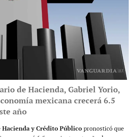
ario de Hacienda, Gabriel Yorio,
 economía mexicana crecerá 6.5
ste año
e Hacienda y Crédito Público
pronosticó que