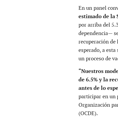
En un panel con
estimado de la 
por arriba del 5.
dependencia— se 
recuperación de 
esperado, a esta 
un proceso de va
“Nuestros mode
de 6.5% y la re
antes de lo esp
participar en un
Organización par
(OCDE).