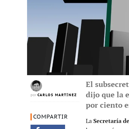
El subsecret
dijo que la
CARLOS MARTÍNEZ
por
por ciento e
COMPARTIR
La
Secretaría d