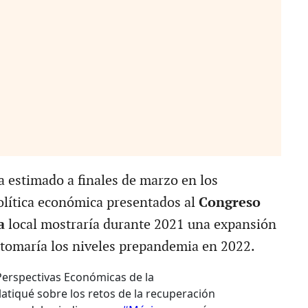
a estimado a finales de marzo en los
política económica presentados al
Congreso
a
local mostraría durante 2021 una expansión
etomaría los niveles prepandemia en 2022.
Perspectivas Económicas de la
platiqué sobre los retos de la recuperación