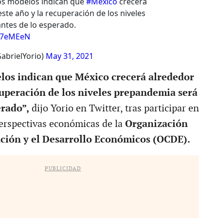
os modelos indican que
#México
crecerá
ste año y la recuperación de los niveles
ntes de lo esperado.
Vf7eMEeN
abrielYorio)
May 31, 2021
los indican que México crecerá alrededor
cuperación de los niveles prepandemia será
erado”,
dijo Yorio en Twitter, tras participar en
erspectivas económicas de la
Organización
ción y el Desarrollo Económicos (OCDE).
PUBLICIDAD