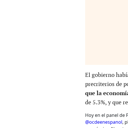
El gobierno habí
precriterios de 
que la economí
de 5.3%, y que r
Hoy en el panel de 
@ocdeenespanol
, 