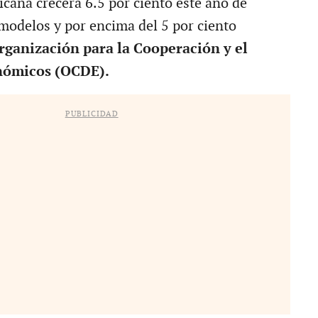
cana crecerá 6.5 por ciento este año de
modelos y por encima del 5 por ciento
rganización para la Cooperación y el
nómicos (OCDE).
PUBLICIDAD