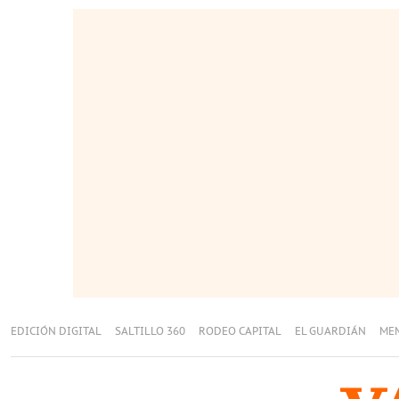
EDICIÓN DIGITAL
SALTILLO 360
RODEO CAPITAL
EL GUARDIÁN
ME