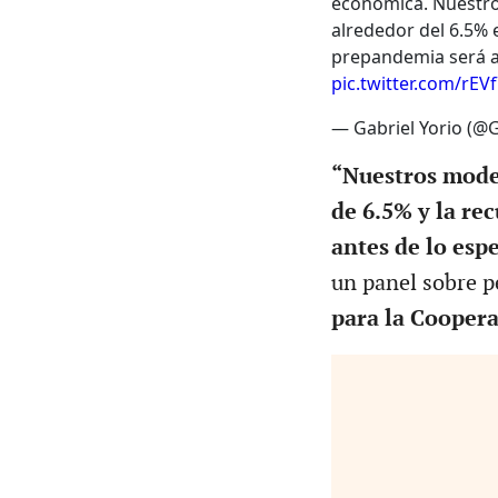
económica. Nuestr
alrededor del 6.5% e
prepandemia será a
pic.twitter.com/rE
— Gabriel Yorio (@G
“Nuestros mode
de 6.5% y la re
antes de lo esp
un panel sobre p
para la Coopera