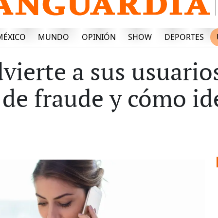
MÉXICO
MUNDO
OPINIÓN
SHOW
DEPORTES
vierte a sus usuarios
 de fraude y cómo id