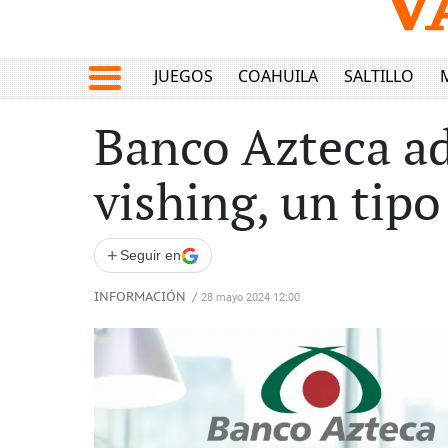
JUEGOS
COAHUILA
SALTILLO
Banco Azteca ad
vishing, un tipo
+
Seguir en
INFORMACIÓN
/
28 mayo 2024 12:00