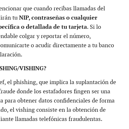
ncionar que cuando recibas llamadas del
irán tu
NIP, contraseñas o cualquier
ecífica o detallada de tu tarjeta
. Si lo
ndable colgar y reportar el número,
omunicarte o acudir directamente a tu banco
laración.
ISHING/VISHING?
f, el phishing, que implica la suplantación de
 fraude donde los estafadores fingen ser una
ra para obtener datos confidenciales de forma
lado, el vishing consiste en la obtención de
ante llamadas telefónicas fraudulentas.