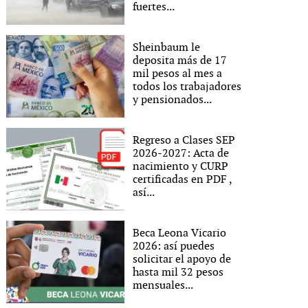
fuertes...
Sheinbaum le
deposita más de 17
mil pesos al mes a
todos los trabajadores
y pensionados...
Regreso a Clases SEP
2026-2027: Acta de
nacimiento y CURP
certificadas en PDF ,
así...
Beca Leona Vicario
2026: así puedes
solicitar el apoyo de
hasta mil 32 pesos
mensuales...