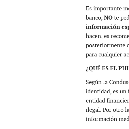
Es importante me
banco,
NO
te ped
información esp
hacen, es recome
posteriormente c
para cualquier ac
¿QUÉ ES EL PH
Según la Conduse
identidad, es un
entidad financie
ilegal. Por otro 
información medi