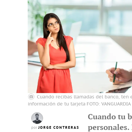
Cuando recibas llamadas del banco, ten e
información de tu tarjeta
FOTO: VANGUARDIA
Cuando tu b
personales. 
JORGE CONTRERAS
por