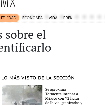
UTILIDAD
ECONOMÍA
VIDA
PREMIUM
 sobre el
entificarlo
LO MÁS VISTO DE LA SECCIÓN
Se aproxima
Tormenta intensa a
México con 72 horas
de lluvia, granizadas y