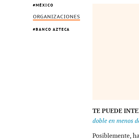
MÉXICO
ORGANIZACIONES
BANCO AZTECA
TE PUEDE INT
doble en menos d
Posiblemente, ha