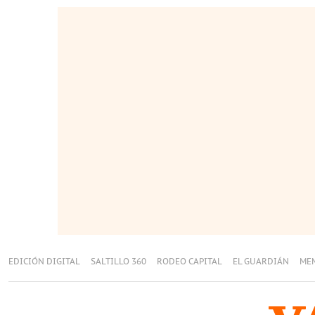
EDICIÓN DIGITAL
SALTILLO 360
RODEO CAPITAL
EL GUARDIÁN
ME