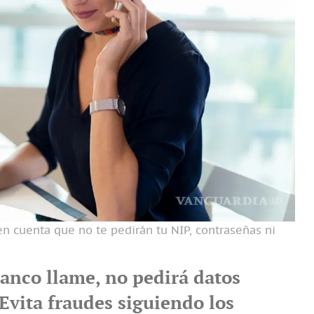
n cuenta que no te pedirán tu NIP, contraseñas ni
anco llame, no pedirá datos
Evita fraudes siguiendo los