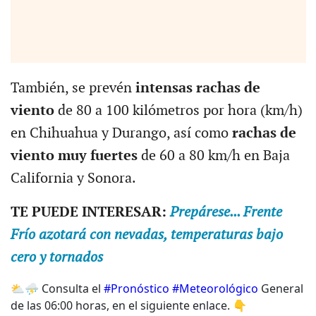
También, se prevén
intensas rachas de
viento
de 80 a 100 kilómetros por hora (km/h)
en Chihuahua y Durango, así como
rachas de
viento muy fuertes
de 60 a 80 km/h en Baja
California y Sonora.
TE PUEDE INTERESAR:
Prepárese... Frente
Frío azotará con nevadas, temperaturas bajo
cero y tornados
⛅️⛈️ Consulta el
#Pronóstico
#Meteorológico
General
de las 06:00 horas, en el siguiente enlace. 👇