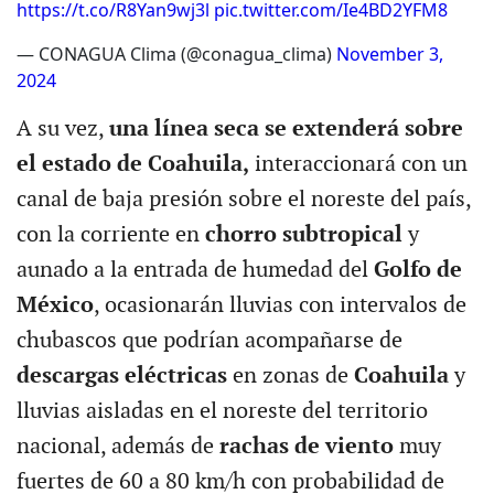
https://t.co/R8Yan9wj3l
pic.twitter.com/Ie4BD2YFM8
— CONAGUA Clima (@conagua_clima)
November 3,
2024
A su vez,
una línea seca se extenderá sobre
el estado de Coahuila,
interaccionará con un
canal de baja presión sobre el noreste del país,
con la corriente en
chorro subtropical
y
aunado a la entrada de humedad del
Golfo de
México
, ocasionarán lluvias con intervalos de
chubascos que podrían acompañarse de
descargas eléctricas
en zonas de
Coahuila
y
lluvias aisladas en el noreste del territorio
nacional, además de
rachas de viento
muy
fuertes de 60 a 80 km/h con probabilidad de