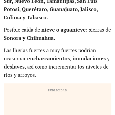
Sur, Nuevo León, Tamaulipas, San Luis
Potosí, Querétaro, Guanajuato, Jalisco,
Colima y Tabasco.
Posible caída de
nieve o aguanieve
: sierras de
Sonora y Chihuahua.
Las lluvias fuertes a muy fuertes podrían
ocasionar
encharcamientos
,
inundaciones
y
deslaves
, así como incrementar los niveles de
ríos y arroyos.
PUBLICIDAD