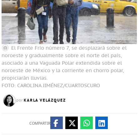
El Frente Frío número 7, se desplazará sobre el
noroeste y gradualmente sobre el norte del país,
asociado a una Vaguada Polar extendida sobre el
noroeste de México y la corriente en chorro polar,
propiciarán lluvias.
FOTO: CAROLINA JIMÉNEZ/CUARTOSCURO
KARLA VELÁZQUEZ
por
COMPARTIR