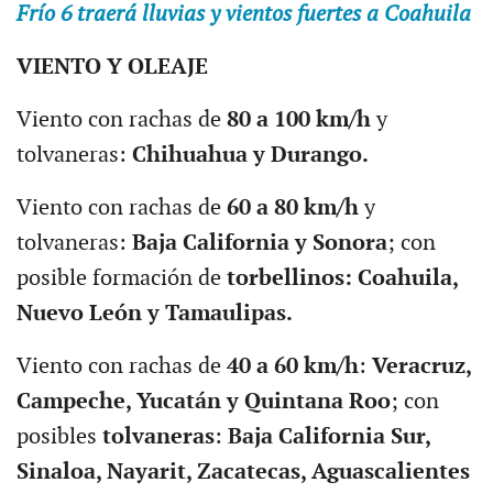
Frío 6 traerá lluvias y vientos fuertes a Coahuila
VIENTO Y OLEAJE
Viento con rachas de
80 a 100 km/h
y
tolvaneras:
Chihuahua y Durango.
Viento con rachas de
60 a 80 km/h
y
tolvaneras:
Baja California y Sonora
; con
posible formación de
torbellinos: Coahuila,
Nuevo León y Tamaulipas.
Viento con rachas de
40 a 60 km/h
:
Veracruz,
Campeche, Yucatán y Quintana Roo
; con
posibles
tolvaneras
:
Baja California Sur,
Sinaloa, Nayarit, Zacatecas, Aguascalientes