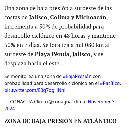
Una zona de baja presión a suroeste de las
costas de
Jalisco, Colima y Michoacán
,
incrementa a 50% de probabilidad para
desarrollo ciclónico en 48 horas y mantiene
50% en 7 días. Se localiza a mil 080 km al
suroeste de
Playa Pérula, Jalisco,
y se
desplaza hacia el este.
Se monitorea una zona de
#BajaPresión
con
probabilidad para desarrollo ciclónico en el
#Pacífico
.
pic.twitter.com/E3q7ogHNhH
— CONAGUA Clima (@conagua_clima)
November 3,
2024
ZONA DE BAJA PRESIÓN EN ATLÁNTICO