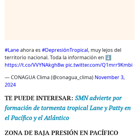
#Lane
ahora es
#DepresiónTropical
, muy lejos del
territorio nacional. Toda la información en ⬇️
https://t.co/VVYNAkgh8w
pic.twitter.com/Q1mrr9Kmbi
— CONAGUA Clima (@conagua_clima)
November 3,
2024
TE PUEDE INTERESAR:
SMN advierte por
formación de tormenta tropical Lane y Patty en
el Pacífico y el Atlántico
ZONA DE BAJA PRESIÓN EN PACÍFICO