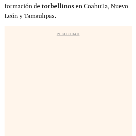
formación de
torbellinos
en Coahuila, Nuevo
León y Tamaulipas.
PUBLICIDAD