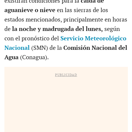
existirán condiciones para la
caída de
aguanieve o nieve
en las sierras de los
estados mencionados, principalmente en horas
de
la noche y madrugada del lunes,
según
con el pronóstico del
Servicio Meteorológico
Nacional
(SMN) de la
Comisión Nacional del
Agua
(Conagua).
PUBLICIDAD