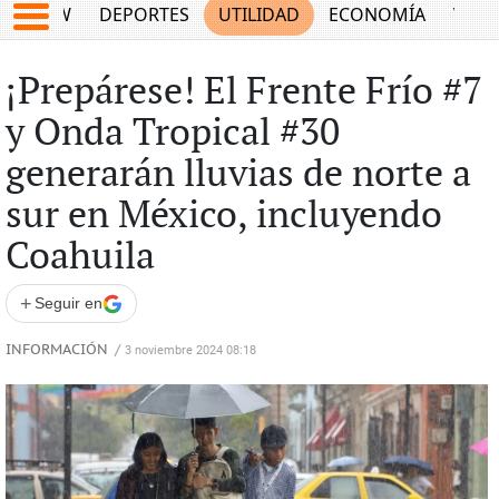
SHOW
DEPORTES
UTILIDAD
ECONOMÍA
VIDA
¡Prepárese! El Frente Frío #7
y Onda Tropical #30
generarán lluvias de norte a
sur en México, incluyendo
Coahuila
+
Seguir en
INFORMACIÓN
/
3 noviembre 2024 08:18