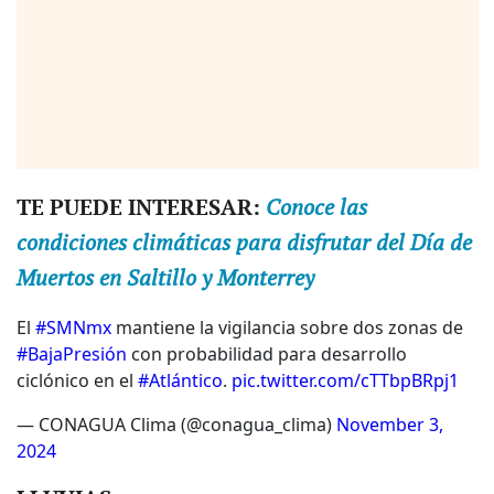
TE PUEDE INTERESAR:
Conoce las
condiciones climáticas para disfrutar del Día de
Muertos en Saltillo y Monterrey
El
#SMNmx
mantiene la vigilancia sobre dos zonas de
#BajaPresión
con probabilidad para desarrollo
ciclónico en el
#Atlántico
.
pic.twitter.com/cTTbpBRpj1
— CONAGUA Clima (@conagua_clima)
November 3,
2024