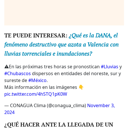
TE PUEDE INTERESAR:
¿Qué es la DANA, el
fenómeno destructivo que azota a Valencia con
lluvias torrenciales e inundaciones?
⚠️En las próximas tres horas se pronostican
#Lluvias
y
#Chubascos
dispersos en entidades del noreste, sur y
sureste de
#México
.
Más información en las imágenes 👇
pic.twitter.com/4h5TQ1pK0W
— CONAGUA Clima (@conagua_clima)
November 3,
2024
¿QUÉ HACER ANTE LA LLEGADA DE UN