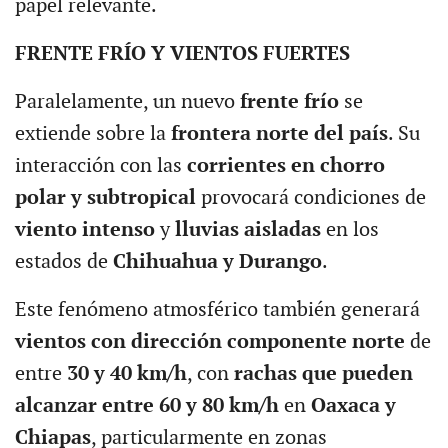
papel relevante.
FRENTE FRÍO Y VIENTOS FUERTES
Paralelamente, un nuevo
frente frío
se
extiende sobre la
frontera norte del país
. Su
interacción con las
corrientes en chorro
polar y subtropical
provocará condiciones de
viento intenso
y
lluvias aisladas
en los
estados de
Chihuahua y Durango
.
Este fenómeno atmosférico también generará
vientos con dirección componente norte
de
entre
30 y 40 km/h
, con
rachas que pueden
alcanzar entre 60 y 80 km/h
en
Oaxaca y
Chiapas
, particularmente en zonas