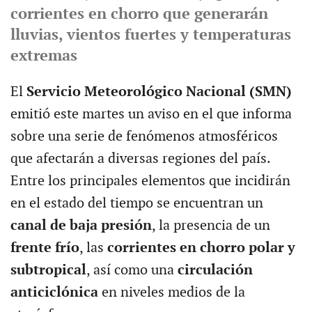
corrientes en chorro que generarán
lluvias, vientos fuertes y temperaturas
extremas
El
Servicio Meteorológico Nacional (SMN)
emitió este martes un aviso en el que informa
sobre una serie de fenómenos atmosféricos
que afectarán a diversas regiones del país.
Entre los principales elementos que incidirán
en el estado del tiempo se encuentran un
canal de baja presión
, la presencia de un
frente frío
, las
corrientes en chorro polar y
subtropical
, así como una
circulación
anticiclónica
en niveles medios de la