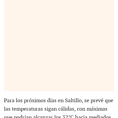
Para los próximos días en Saltillo, se prevé que
las temperaturas sigan cálidas, con máximas
que podrían alcanzar los 32°C hacia mediados