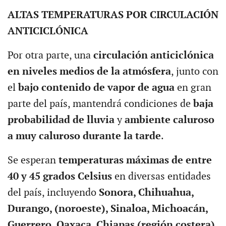
ALTAS TEMPERATURAS POR CIRCULACIÓN
ANTICICLÓNICA
Por otra parte, una
circulación anticiclónica
en niveles medios de la atmósfera
, junto con
el
bajo contenido de vapor de agua
en gran
parte del país, mantendrá condiciones de
baja
probabilidad de lluvia
y
ambiente caluroso
a muy caluroso durante la tarde
.
Se esperan
temperaturas máximas de entre
40 y 45 grados Celsius
en diversas entidades
del país, incluyendo
Sonora, Chihuahua,
Durango, (noroeste), Sinaloa, Michoacán,
Guerrero, Oaxaca, Chiapas (región costera).