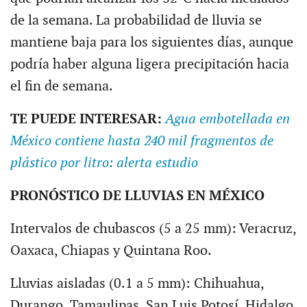
de la semana. La probabilidad de lluvia se
mantiene baja para los siguientes días, aunque
podría haber alguna ligera precipitación hacia
el fin de semana.
TE PUEDE INTERESAR:
Agua embotellada en
México contiene hasta 240 mil fragmentos de
plástico por litro: alerta estudio
PRONÓSTICO DE LLUVIAS EN MÉXICO
Intervalos de chubascos (5 a 25 mm): Veracruz,
Oaxaca, Chiapas y Quintana Roo.
Lluvias aisladas (0.1 a 5 mm): Chihuahua,
Durango, Tamaulipas, San Luis Potosí, Hidalgo,