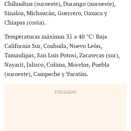
Chihuahua (suroeste), Durango (noroeste),
Sinaloa, Michoacán, Guerrero, Oaxaca y
Chiapas (costa).
Temperaturas máximas 35 a 40 °C: Baja
California Sur, Coahuila, Nuevo León,
Tamaulipas, San Luis Potosí, Zacatecas (sur),
Nayarit, Jalisco, Colima, Morelos, Puebla
(suroeste), Campeche y Yucatán.
PUBLICIDAD