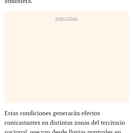
atmósfera.
PUBLICIDAD
Estas condiciones generarán efectos
contrastantes en distintas zonas del territorio
nacional, que van desde lluvias puntuales en