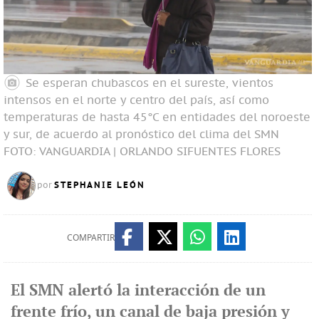
Se esperan chubascos en el sureste, vientos
intensos en el norte y centro del país, así como
temperaturas de hasta 45°C en entidades del noroeste
y sur, de acuerdo al pronóstico del clima del SMN
FOTO: VANGUARDIA | ORLANDO SIFUENTES FLORES
STEPHANIE LEÓN
por
COMPARTIR
El SMN alertó la interacción de un
frente frío, un canal de baja presión y