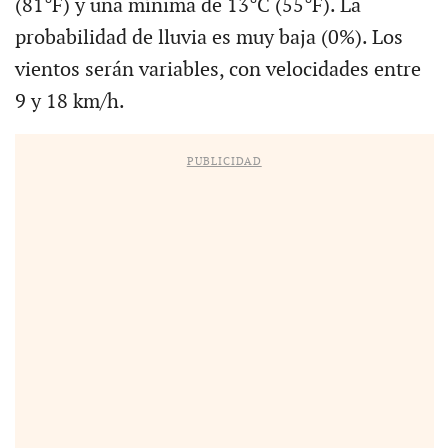
(81°F) y una mínima de 13°C (55°F). La
probabilidad de lluvia es muy baja (0%). Los
vientos serán variables, con velocidades entre
9 y 18 km/h.
PUBLICIDAD