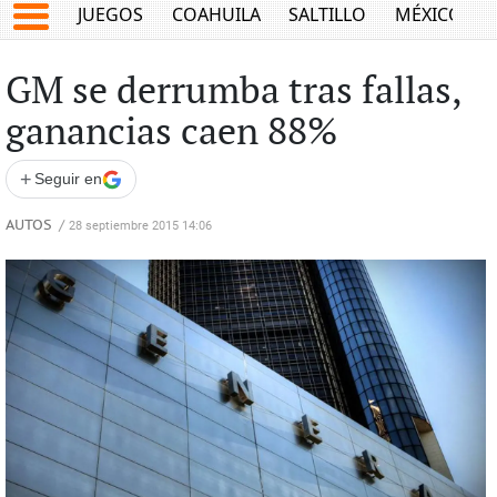
JUEGOS
COAHUILA
SALTILLO
MÉXICO
GM se derrumba tras fallas,
ganancias caen 88%
+
Seguir en
AUTOS
/
28 septiembre 2015 14:06