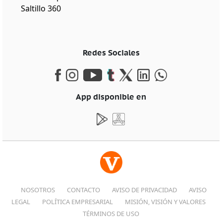
Saltillo 360
Redes Sociales
App disponible en
NOSOTROS
CONTACTO
AVISO DE PRIVACIDAD
AVISO
LEGAL
POLÍTICA EMPRESARIAL
MISIÓN, VISIÓN Y VALORES
TÉRMINOS DE USO