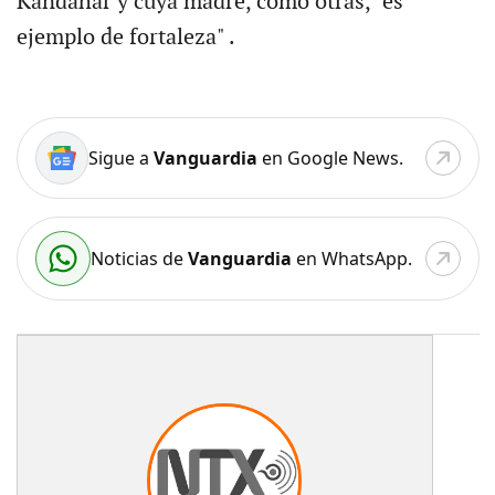
Kandahar y cuya madre, como otras, "es
ejemplo de fortaleza" .
Sigue a
Vanguardia
en Google News.
Noticias de
Vanguardia
en WhatsApp.