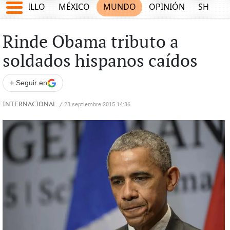
SALTILLO
MÉXICO
MUNDO
OPINIÓN
SHOW
Rinde Obama tributo a
soldados hispanos caídos
+
Seguir en
INTERNACIONAL
/
28 septiembre 2015 14:36