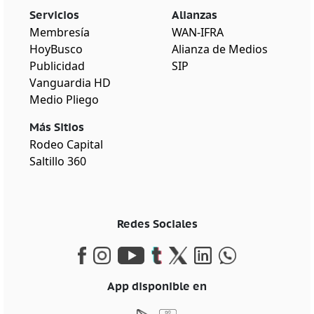
Servicios
Alianzas
Membresía
WAN-IFRA
HoyBusco
Alianza de Medios
Publicidad
SIP
Vanguardia HD
Medio Pliego
Más Sitios
Rodeo Capital
Saltillo 360
Redes Sociales
App disponible en