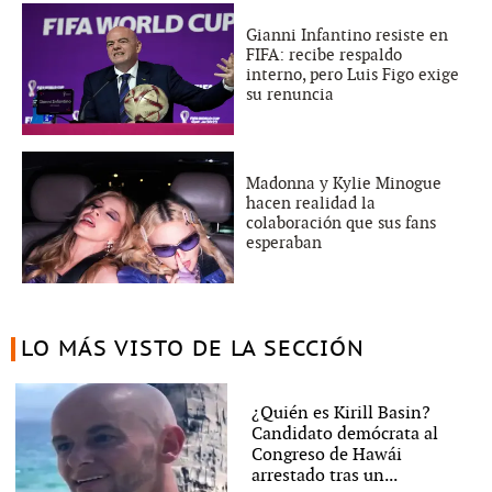
Gianni Infantino resiste en
FIFA: recibe respaldo
interno, pero Luis Figo exige
su renuncia
Madonna y Kylie Minogue
hacen realidad la
colaboración que sus fans
esperaban
LO MÁS VISTO DE LA SECCIÓN
¿Quién es Kirill Basin?
Candidato demócrata al
Congreso de Hawái
arrestado tras un...