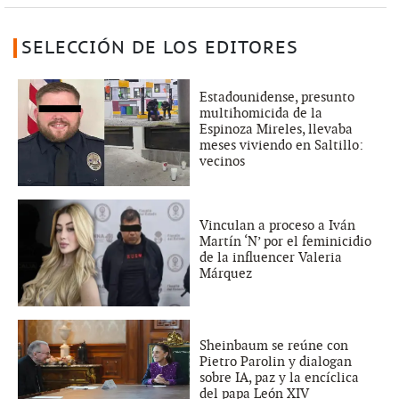
SELECCIÓN DE LOS EDITORES
Estadounidense, presunto
multihomicida de la
Espinoza Mireles, llevaba
meses viviendo en Saltillo:
vecinos
Vinculan a proceso a Iván
Martín ‘N’ por el feminicidio
de la influencer Valeria
Márquez
Sheinbaum se reúne con
Pietro Parolin y dialogan
sobre IA, paz y la encíclica
del papa León XIV