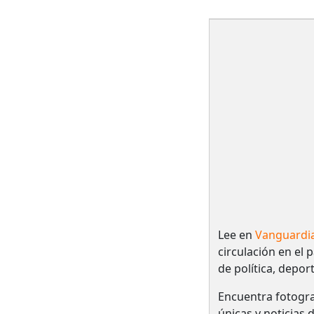
Lee en
Vanguardi
circulación en el 
de política, depor
Encuentra fotogra
únicas y noticias