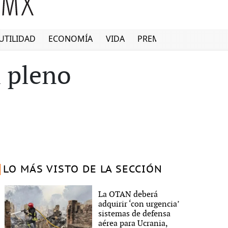
UTILIDAD
ECONOMÍA
VIDA
PREMIUM
n pleno
LO MÁS VISTO DE LA SECCIÓN
La OTAN deberá
adquirir ‘con urgencia’
sistemas de defensa
aérea para Ucrania,