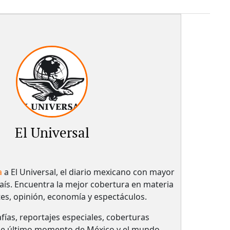
El Universal
a
a El Universal, el diario mexicano con mayor
país.​ Encuentra la mejor cobertura en materia
tes, opinión, economía y espectáculos.
fías, reportajes especiales, coberturas
 de último momento de México y el mundo.