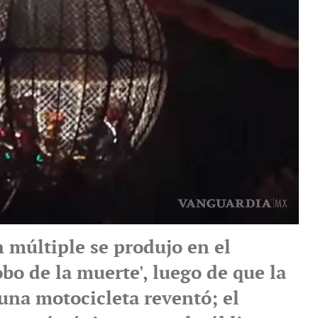
 múltiple se produjo en el
bo de la muerte', luego de que la
una motocicleta reventó; el