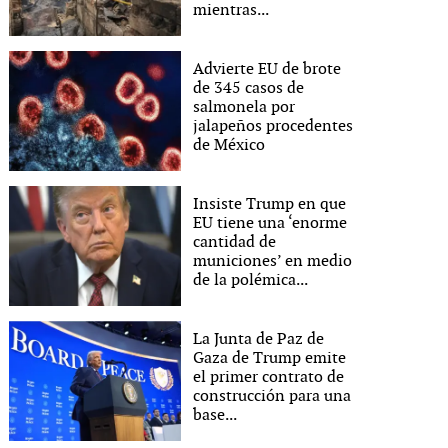
mientras...
Advierte EU de brote
de 345 casos de
salmonela por
jalapeños procedentes
de México
Insiste Trump en que
EU tiene una ‘enorme
cantidad de
municiones’ en medio
de la polémica...
La Junta de Paz de
Gaza de Trump emite
el primer contrato de
construcción para una
base...