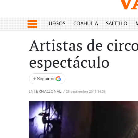
JUEGOS
COAHUILA
SALTILLO
Artistas de circ
espectáculo
+
Seguir en
INTERNACIONAL
/
28 septiembre 2015 14:36