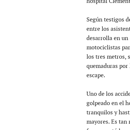
hospital Clement
Según testigos d
entre los asiste
desarrolla en un
motociclistas pa
los tres metros,
quemaduras por l
escape.
Uno de los accid
golpeado en el h
tranquilos y hast
mayores. Es tan 