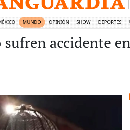
MÉXICO
MUNDO
OPINIÓN
SHOW
DEPORTES
o sufren accidente e