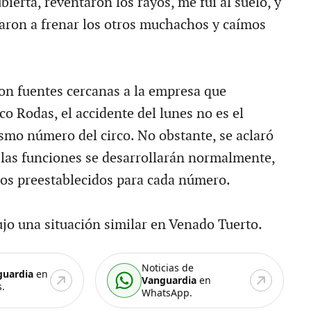
ubierta, reventaron los rayos, me fui al suelo, y
egaron a frenar los otros muchachos y caímos
n fuentes cercanas a la empresa que
co Rodas, el accidente del lunes no es el
smo número del circo. No obstante, se aclaró
las funciones se desarrollarán normalmente,
os preestablecidos para cada número.
jo una situación similar en Venado Tuerto.
Noticias de
guardia
en
Vanguardia
en
.
WhatsApp.