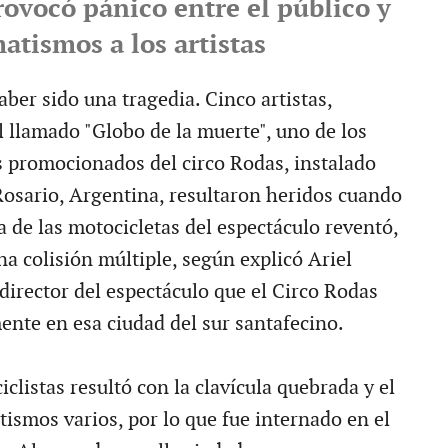
rovocó pánico entre el público y
atismos a los artistas
ber sido una tragedia. Cinco artistas,
l llamado "Globo de la muerte", uno de los
 promocionados del circo Rodas, instalado
osario, Argentina, resultaron heridos cuando
a de las motocicletas del espectáculo reventó,
a colisión múltiple, según explicó Ariel
director del espectáculo que el Circo Rodas
ente en esa ciudad del sur santafecino.
clistas resultó con la clavícula quebrada y el
tismos varios, por lo que fue internado en el