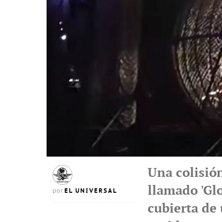
Una colisión
llamado 'Glo
EL UNIVERSAL
por
cubierta de 