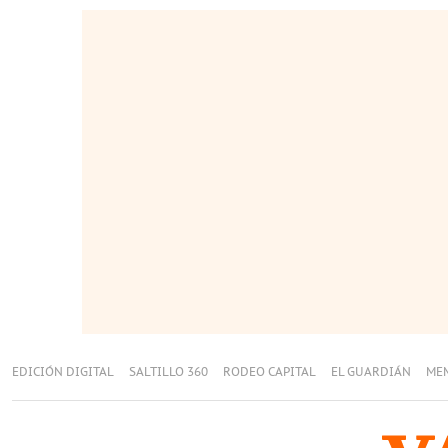
EDICIÓN DIGITAL
SALTILLO 360
RODEO CAPITAL
EL GUARDIÁN
ME