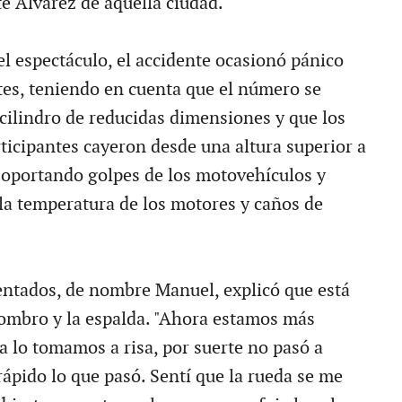
e Alvarez de aquella ciudad.
el espectáculo, el accidente ocasionó pánico
ntes, teniendo en cuenta que el número se
 cilindro de reducidas dimensiones y que los
rticipantes cayeron desde una altura superior a
 soportando golpes de los motovehículos y
a temperatura de los motores y caños de
entados, de nombre Manuel, explicó que está
ombro y la espalda. "Ahora estamos más
a lo tomamos a risa, por suerte no pasó a
rápido lo que pasó. Sentí que la rueda se me