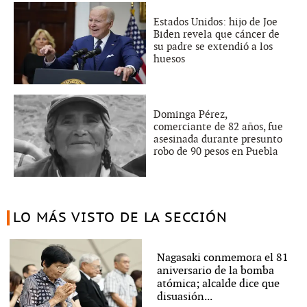
Estados Unidos: hijo de Joe
Biden revela que cáncer de
su padre se extendió a los
huesos
Dominga Pérez,
comerciante de 82 años, fue
asesinada durante presunto
robo de 90 pesos en Puebla
LO MÁS VISTO DE LA SECCIÓN
Nagasaki conmemora el 81
aniversario de la bomba
atómica; alcalde dice que
disuasión...