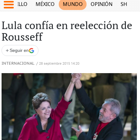
SALTILLO
MÉXICO
MUNDO
OPINIÓN
SHOW
Lula confía en reelección de
Rousseff
+
Seguir en
INTERNACIONAL
/
28 septiembre 2015 14:20