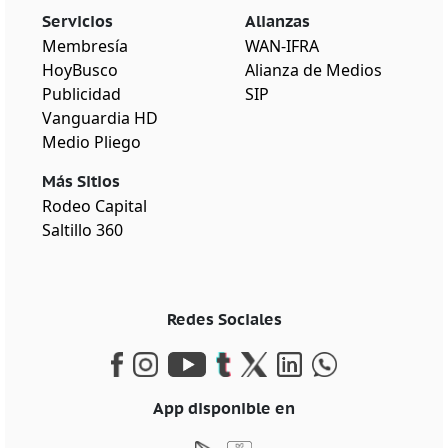
Servicios
Alianzas
Membresía
WAN-IFRA
HoyBusco
Alianza de Medios
Publicidad
SIP
Vanguardia HD
Medio Pliego
Más Sitios
Rodeo Capital
Saltillo 360
Redes Sociales
App disponible en