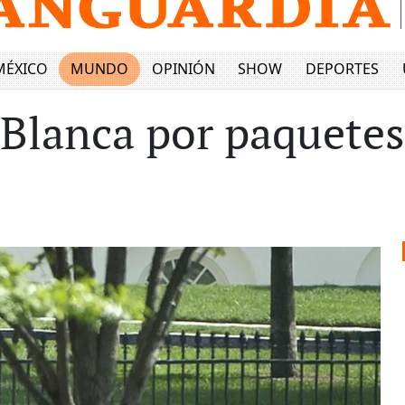
MÉXICO
MUNDO
OPINIÓN
SHOW
DEPORTES
 Blanca por paquete