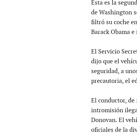
Esta es la segun
de Washington s
filtró su coche e
Barack Obama e i
El Servicio Secre
dijo que el vehíc
seguridad, a uno
precautoria, el e
El conductor, de
intromisión ilega
Donovan. El vehí
oficiales de la d