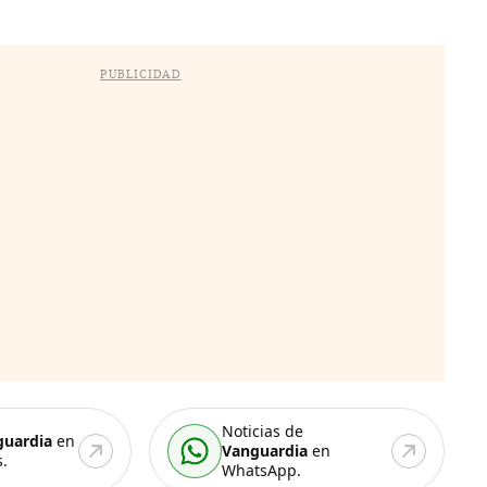
PUBLICIDAD
Noticias de
guardia
en
Vanguardia
en
.
WhatsApp.