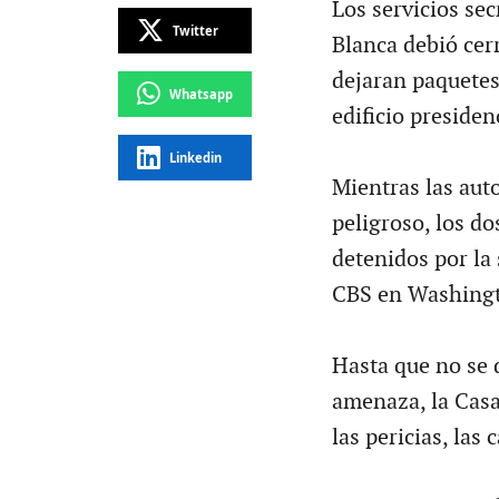
Los servicios se
Twitter
Blanca debió cer
dejaran paquetes
Whatsapp
edificio presidenc
Linkedin
Mientras las aut
peligroso, los dos
detenidos por la 
CBS en Washing
Hasta que no se 
amenaza, la Casa
las pericias, las