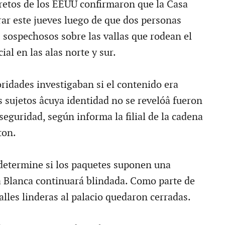
cretos de los EEUU confirmaron que la Casa
rar este jueves luego de que dos personas
 sospechosos sobre las vallas que rodean el
ial en las alas norte y sur.
oridades investigaban si el contenido era
 sujetos âcuya identidad no se revelóâ fueron
seguridad, según informa la filial de la cadena
ton.
determine si los paquetes suponen una
 Blanca continuará blindada. Como parte de
 calles linderas al palacio quedaron cerradas.