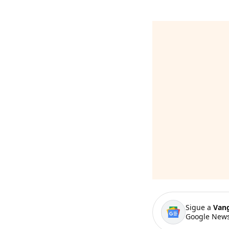
Sigue a
Van
Google News