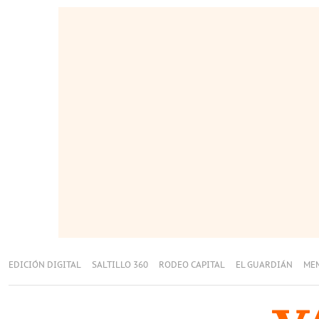
EDICIÓN DIGITAL
SALTILLO 360
RODEO CAPITAL
EL GUARDIÁN
ME