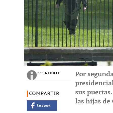
Por segunda 
INFOBAE
por
presidencia
sus puertas.
COMPARTIR
las hijas de
Facebook