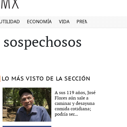
UTILIDAD
ECONOMÍA
VIDA
PREMIUM
s sospechosos
LO MÁS VISTO DE LA SECCIÓN
A sus 119 años, José
Flores aún sale a
caminar y desayuna
comida cotidiana;
podría ser...