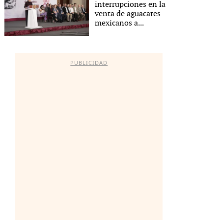
interrupciones en la
venta de aguacates
mexicanos a...
PUBLICIDAD