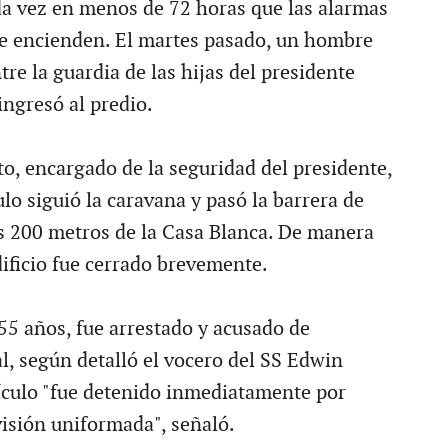
da vez en menos de 72 horas que las alarmas
e encienden. El martes pasado, un hombre
ntre la guardia de las hijas del presidente
ngresó al predio.
to, encargado de la seguridad del presidente,
ulo siguió la caravana y pasó la barrera de
s 200 metros de la Casa Blanca. De manera
dificio fue cerrado brevemente.
 55 años, fue arrestado y acusado de
l, según detalló el vocero del SS Edwin
culo "fue detenido inmediatamente por
ivisión uniformada", señaló.