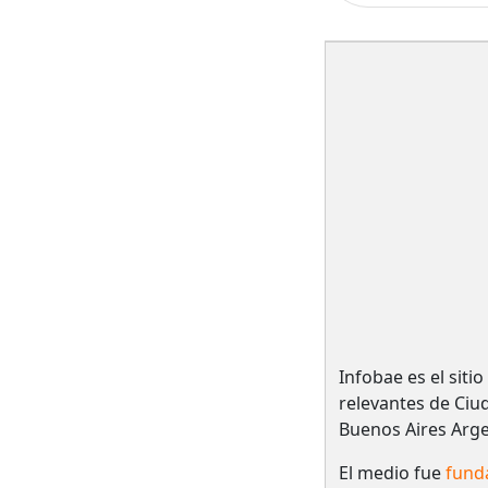
Infobae es el siti
relevantes de Ciu
Buenos Aires Arge
El medio fue
fund