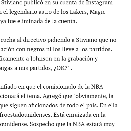
Stiviano publicó en su cuenta de Instagram
 el legendario astro de los Lakers, Magic
ya fue eliminada de la cuenta.
scucha al directivo pidiendo a Stiviano que no
ación con negros ni los lleve a los partidos.
icamente a Johnson en la grabación y
raigas a mis partidos, ¿OK?" .
nfiado en que el comisionado de la NBA
cionará el tema. Agregó que "obviamente, la
ue siguen aficionados de todo el país. En ella
roestadounidenses. Está enraizada en la
dounidense. Sospecho que la NBA estará muy