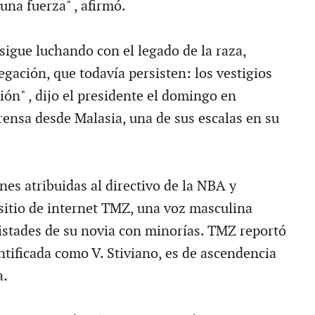
una fuerza" , afirmó.
sigue luchando con el legado de la raza,
egación, que todavía persisten: los vestigios
ión" , dijo el presidente el domingo en
rensa desde Malasia, una de sus escalas en su
nes atribuidas al directivo de la NBA y
 sitio de internet TMZ, una voz masculina
istades de su novia con minorías. TMZ reportó
ntificada como V. Stiviano, es de ascendencia
a.