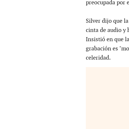
preocupada por e
Silver dijo que l
cinta de audio y 
Insistió en que l
grabación es "mo
celeridad.