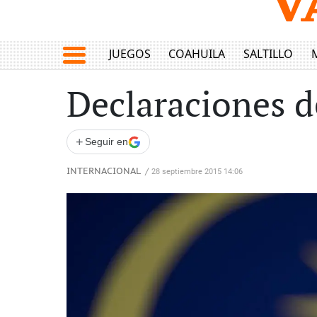
JUEGOS
COAHUILA
SALTILLO
Declaraciones d
+
Seguir en
INTERNACIONAL
/
28 septiembre 2015 14:06