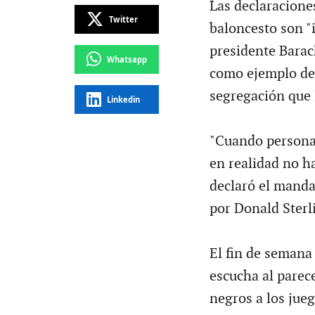
Las declaracione
Twitter
baloncesto son "i
presidente Bara
Whatsapp
como ejemplo de 
segregación que 
Linkedin
"Cuando personas
en realidad no ha
declaró el manda
por Donald Sterl
El fin de semana
escucha al parece
negros a los jueg