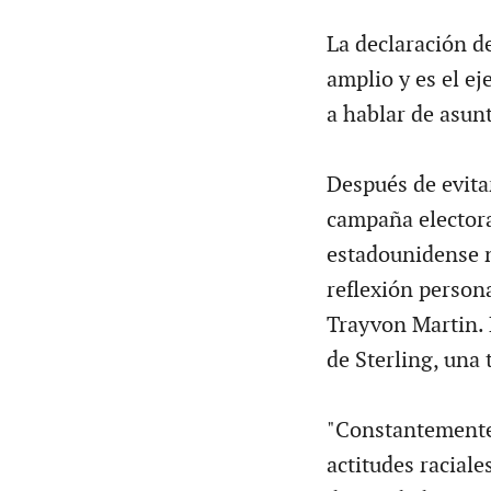
La declaración d
amplio y es el e
a hablar de asun
Después de evita
campaña electora
estadounidense 
reflexión persona
Trayvon Martin. 
de Sterling, una
"Constantemente 
actitudes raciale