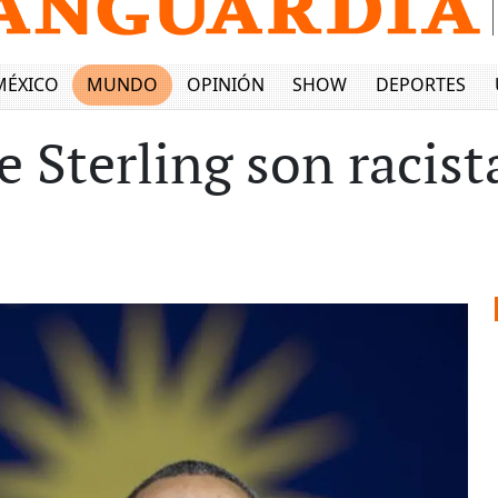
MÉXICO
MUNDO
OPINIÓN
SHOW
DEPORTES
e Sterling son racis