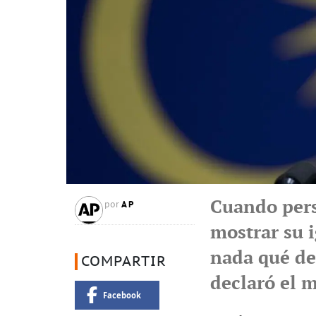
Cuando pers
AP
por
mostrar su 
nada qué de
COMPARTIR
declaró el 
Facebook