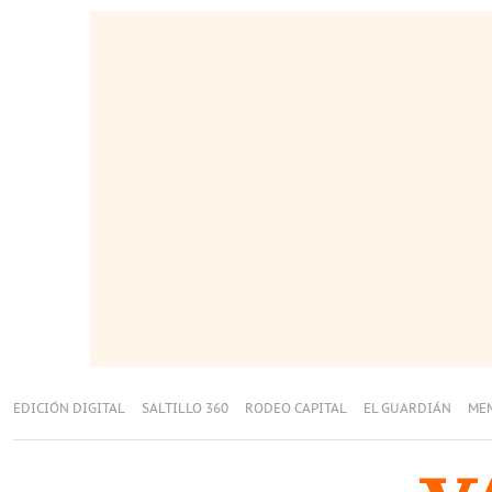
EDICIÓN DIGITAL
SALTILLO 360
RODEO CAPITAL
EL GUARDIÁN
ME