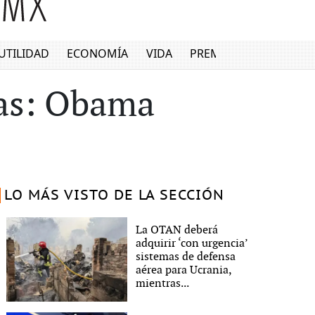
UTILIDAD
ECONOMÍA
VIDA
PREMIUM
tas: Obama
LO MÁS VISTO DE LA SECCIÓN
La OTAN deberá
adquirir ‘con urgencia’
sistemas de defensa
aérea para Ucrania,
mientras...