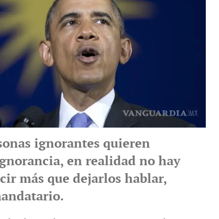
onas ignorantes quieren
ignorancia, en realidad no hay
cir más que dejarlos hablar,
mandatario.