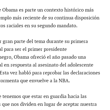
e Obama es parte un contexto histórico más
jemplo más reciente de su continua disposición
tos raciales en su segundo mandato.
r gran parte del tema durante su primera
l para ser el primer presidente
negro, Obama ofreció el año pasado una
l en respuesta al asesinato del adolescente
Esta vez habló para reprobar las declaraciones
 tormenta que envuelve a la NBA.
tenemos que estar en guardia hacia las
s que nos dividen en lugar de aceptar nuestra