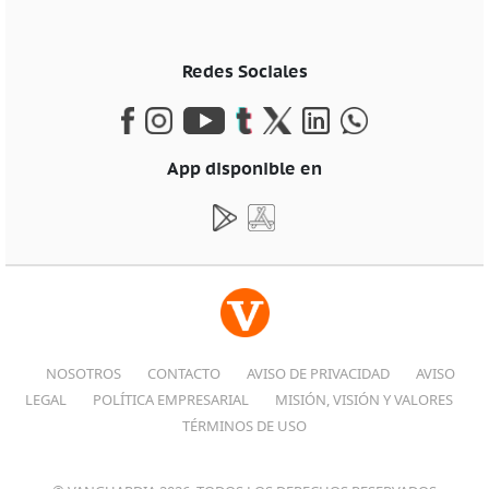
Redes Sociales
App disponible en
NOSOTROS
CONTACTO
AVISO DE PRIVACIDAD
AVISO
LEGAL
POLÍTICA EMPRESARIAL
MISIÓN, VISIÓN Y VALORES
TÉRMINOS DE USO