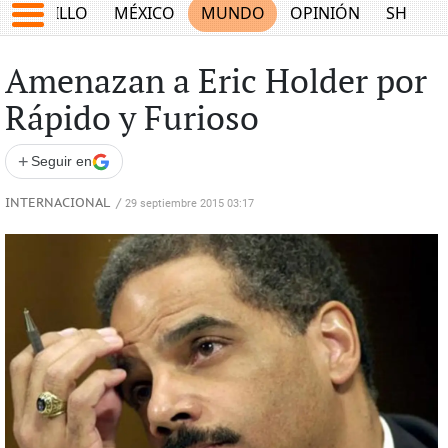
SALTILLO
MÉXICO
MUNDO
OPINIÓN
SHOW
Amenazan a Eric Holder por
Rápido y Furioso
+
Seguir en
INTERNACIONAL
/
29 septiembre 2015 03:17