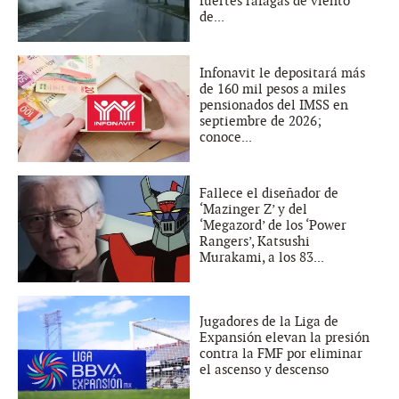
fuertes ráfagas de viento
de...
Infonavit le depositará más
de 160 mil pesos a miles
pensionados del IMSS en
septiembre de 2026;
conoce...
Fallece el diseñador de
‘Mazinger Z’ y del
‘Megazord’ de los ‘Power
Rangers’, Katsushi
Murakami, a los 83...
Jugadores de la Liga de
Expansión elevan la presión
contra la FMF por eliminar
el ascenso y descenso