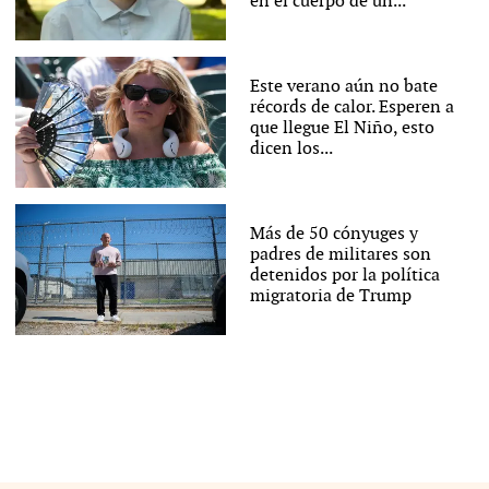
en el cuerpo de un...
Este verano aún no bate
récords de calor. Esperen a
que llegue El Niño, esto
dicen los...
Más de 50 cónyuges y
padres de militares son
detenidos por la política
migratoria de Trump