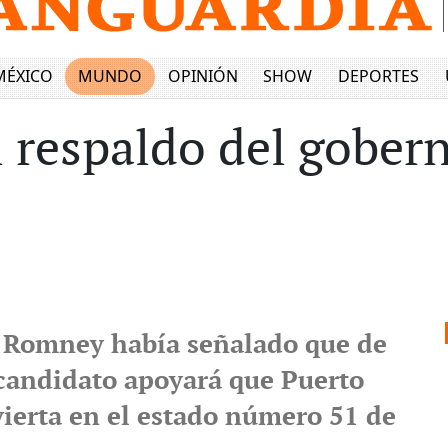
MÉXICO
MUNDO
OPINIÓN
SHOW
DEPORTES
 respaldo del gober
 Romney había señalado que de
 candidato apoyará que Puerto
vierta en el estado número 51 de