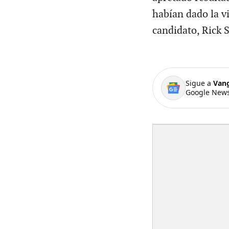
habían dado la v
candidato, Rick 
Sigue a
Van
Google News