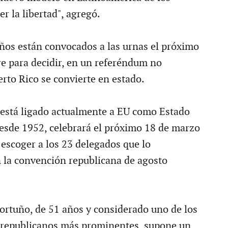
er la libertad", agregó.
ños están convocados a las urnas el próximo
 para decidir, en un referéndum no
erto Rico se convierte en estado.
 está ligado actualmente a EU como Estado
esde 1952, celebrará el próximo 18 de marzo
 escoger a los 23 delegados que lo
 la convención republicana de agosto
ortuño, de 51 años y considerado uno de los
 republicanos más prominentes, supone un