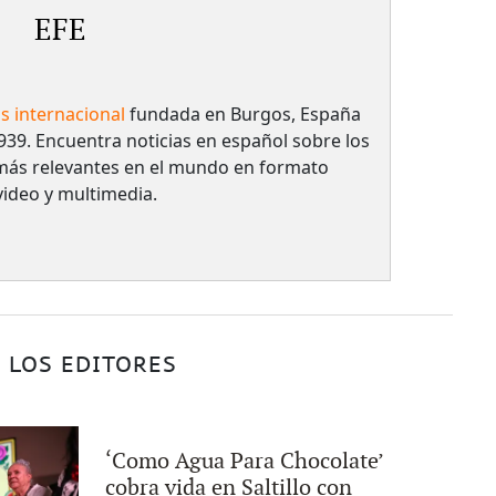
EFE
as internacional
fundada en Burgos, España
939. Encuentra noticias en español sobre los
más relevantes en el mundo en formato
 video y multimedia.
 LOS EDITORES
‘Como Agua Para Chocolate’
cobra vida en Saltillo con