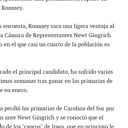
a Romney.
s encuesta, Romney saca una ligera ventaja al
 la Cámara de Representantes Newt Gingrich
o en el que casi un cuarto de la población es
ado el principal candidato, ha sufrido varios
ltimas semanas tras ganar en las primarias de
 en enero.
 perdió las primarias de Carolina del Sur por
 ante Newt Gingrich y se conoció que el
o de los "caucus" de Iowa, que en principio le