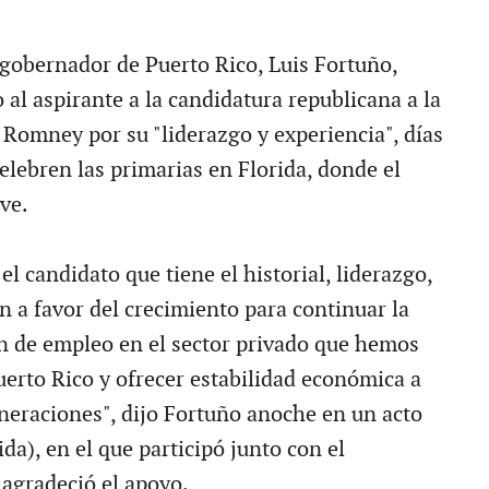
gobernador de Puerto Rico, Luis Fortuño,
al aspirante a la candidatura republicana a la
 Romney por su "liderazgo y experiencia", días
elebren las primarias en Florida, donde el
ave.
l candidato que tiene el historial, liderazgo,
n a favor del crecimiento para continuar la
n de empleo en el sector privado que hemos
rto Rico y ofrecer estabilidad económica a
eneraciones", dijo Fortuño anoche en un acto
da), en el que participó junto con el
 agradeció el apoyo.