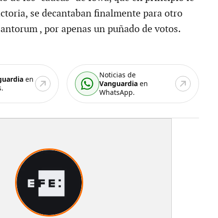
ictoria, se decantaban finalmente para otro
Santorum , por apenas un puñado de votos.
Noticias de
guardia
en
Vanguardia
en
.
WhatsApp.