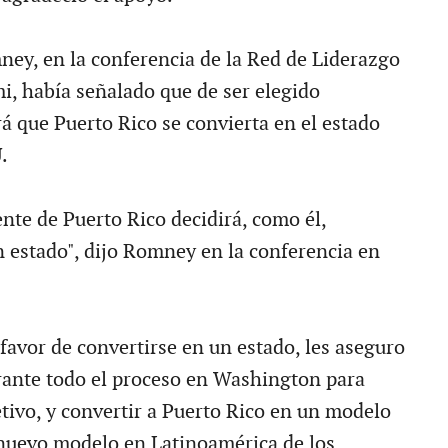
ey, en la conferencia de la Red de Liderazgo
, había señalado que de ser elegido
á que Puerto Rico se convierta en el estado
.
nte de Puerto Rico decidirá, como él,
n estado", dijo Romney en la conferencia en
a favor de convertirse en un estado, les aseguro
rante todo el proceso en Washington para
etivo, y convertir a Puerto Rico en un modelo
 nuevo modelo en Latinoamérica de los