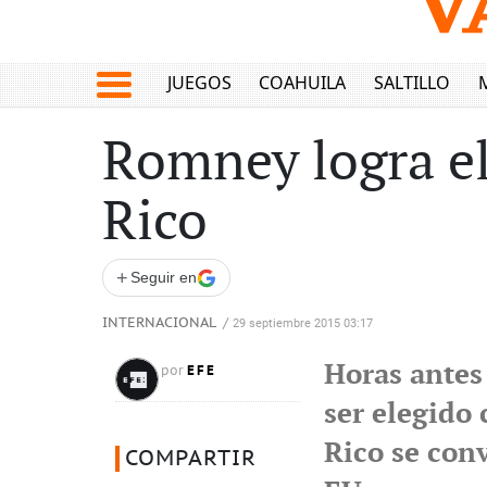
JUEGOS
COAHUILA
SALTILLO
Romney logra el
Rico
+
Seguir en
INTERNACIONAL
/
29 septiembre 2015 03:17
Horas antes
EFE
por
ser elegido
Rico se con
COMPARTIR