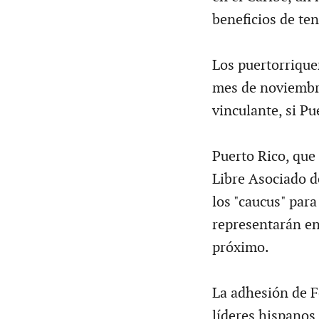
beneficios de ten
Los puertorrique
mes de noviembre
vinculante, si Pu
Puerto Rico, que
Libre Asociado d
los "caucus" para
representarán en
próximo.
La adhesión de F
líderes hispanos