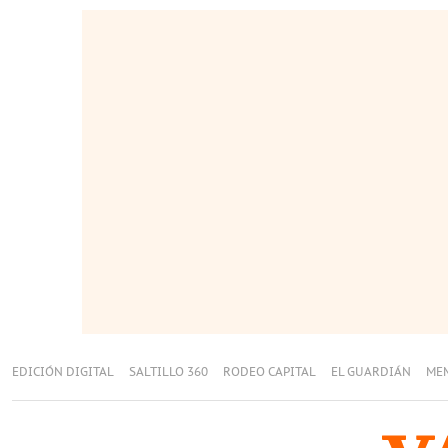
EDICIÓN DIGITAL
SALTILLO 360
RODEO CAPITAL
EL GUARDIÁN
ME