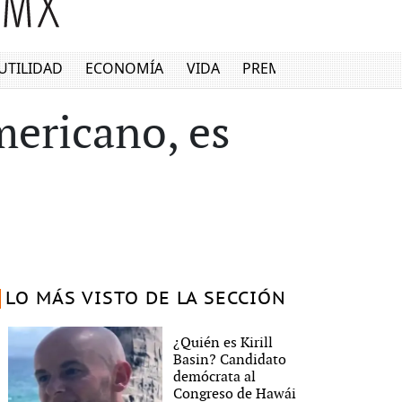
UTILIDAD
ECONOMÍA
VIDA
PREMIUM
ericano, es
LO MÁS VISTO DE LA SECCIÓN
¿Quién es Kirill
Basin? Candidato
demócrata al
Congreso de Hawái