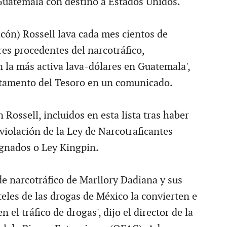
Guatemala con destino a Estados Unidos.
acón) Rossell lava cada mes cientos de
res procedentes del narcotráfico,
n la más activa lava-dólares en Guatemala',
rtamento del Tesoro en un comunicado.
Rossell, incluidos en esta lista tras haber
violación de la Ley de Narcotraficantes
gnados o Ley Kingpin.
de narcotráfico de Marllory Dadiana y sus
teles de las drogas de México la convierten e
n el tráfico de drogas', dijo el director de la