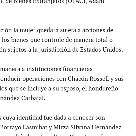
ol de Bienes Extranjeros (OFAC), Adam
ción la mujer quedará sujeta a acciones de
 los bienes que controle de manera total o
tén sujetos a la jurisdicción de Estados Unidos.
 manera a instituciones financieras
onducir operaciones con Chacón Rossell y sus
los que se incluye a su esposo, el hondureño
nández Carbajal.
 cuya identidad fue dada a conocer son
Borrayo Lasmibat y Mirza Silvana Hernández