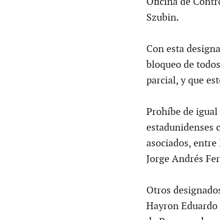
Oficina de Contr
Szubin.
Con esta designa
bloqueo de todos
parcial, y que es
Prohíbe de igual
estadunidenses c
asociados, entre 
Jorge Andrés Fer
Otros designados
Hayron Eduardo 