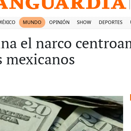
MÉXICO
MUNDO
OPINIÓN
SHOW
DEPORTES
a el narco centroam
es mexicanos