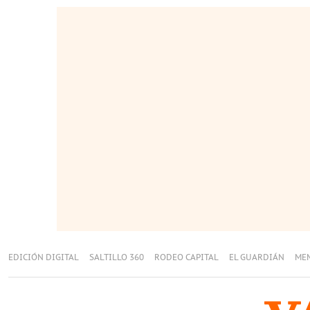
EDICIÓN DIGITAL
SALTILLO 360
RODEO CAPITAL
EL GUARDIÁN
ME