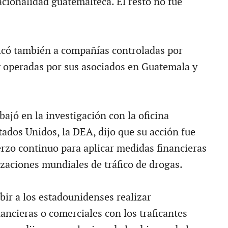
acionalidad guatemalteca. El resto no fue
ficó también a compañías controladas por
 operadas por sus asociados en Guatemala y
ajó en la investigación con la oficina
tados Unidos, la DEA, dijo que su acción fue
erzo continuo para aplicar medidas financieras
izaciones mundiales de tráfico de drogas.
ir a los estadounidenses realizar
ancieras o comerciales con los traficantes