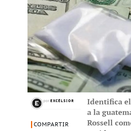
Identifica 
EXCÉLSIOR
por
a la guatem
Rossell como
COMPARTIR