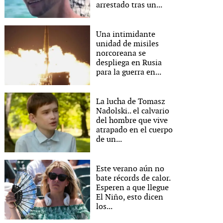
arrestado tras un...
Una intimidante
unidad de misiles
norcoreana se
despliega en Rusia
para la guerra en...
La lucha de Tomasz
Nadolski.. el calvario
del hombre que vive
atrapado en el cuerpo
de un...
Este verano aún no
bate récords de calor.
Esperen a que llegue
El Niño, esto dicen
los...