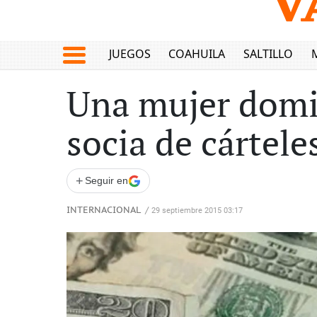
JUEGOS
COAHUILA
SALTILLO
Una mujer domin
socia de cártel
+
Seguir en
INTERNACIONAL
/
29 septiembre 2015 03:17