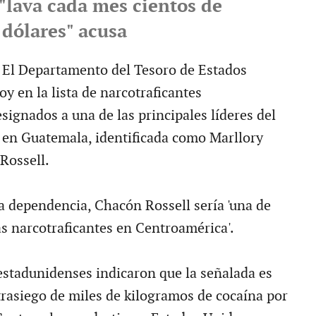
 "lava cada mes cientos de
 dólares" acusa
 Departamento del Tesoro de Estados
y en la lista de narcotraficantes
signados a una de las principales líderes del
s en Guatemala, identificada como Marllory
Rossell.
a dependencia, Chacón Rossell sería 'una de
s narcotraficantes en Centroamérica'.
estadunidenses indicaron que la señalada es
trasiego de miles de kilogramos de cocaína por