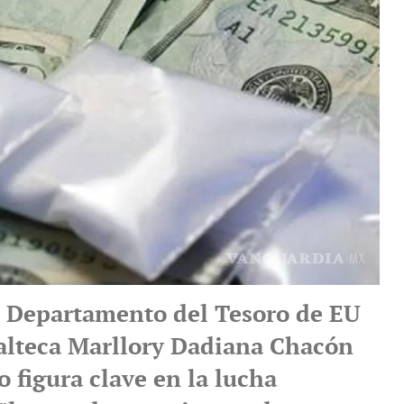
el Departamento del Tesoro de EU
alteca Marllory Dadiana Chacón
 figura clave en la lucha