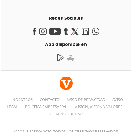
Redes Sociales
App disponible en
NOSOTROS
CONTACTO
AVISO DE PRIVACIDAD
AVISO
LEGAL
POLÍTICA EMPRESARIAL
MISIÓN, VISIÓN Y VALORES
TÉRMINOS DE USO
© VANGUARDIA 2026, TODOS LOS DERECHOS RESERVADOS