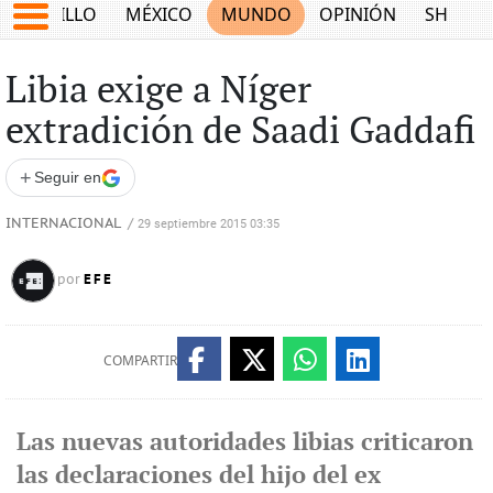
SALTILLO
MÉXICO
MUNDO
OPINIÓN
SHOW
Libia exige a Níger
extradición de Saadi Gaddafi
+
Seguir en
INTERNACIONAL
/
29 septiembre 2015 03:35
EFE
por
COMPARTIR
Las nuevas autoridades libias criticaron
las declaraciones del hijo del ex