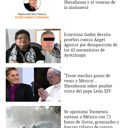
Sheinbaum y el veneno de
la mañanera
Ernestina Godoy detalla
pruebas contra Ángel
Aguirre por desaparición de
los 43 normalistas de
Ayotzinapa
‘Tiene muchas ganas de
venir a México’...
Sheinbaum sobre posible
visita del papa León XIV
Se aproxima Tormenta
intensa a México con 72
horas de lluvia, granizadas y
fuertes ráfagas de viento