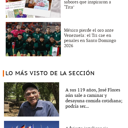
sabores que inspiraron a
‘Tita’
México pierde el oro ante
Venezuela: el Tri cae en
penales en Santo Domingo
2026
LO MÁS VISTO DE LA SECCIÓN
A sus 119 años, José Flores
aún sale a caminar y
desayuna comida cotidiana;
podría ser...