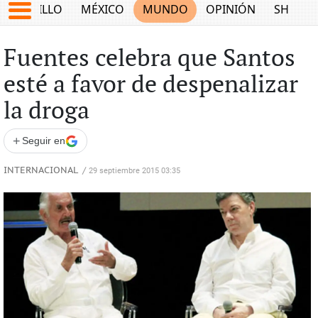
SALTILLO
MÉXICO
MUNDO
OPINIÓN
SHOW
Fuentes celebra que Santos
esté a favor de despenalizar
la droga
+
Seguir en
INTERNACIONAL
/
29 septiembre 2015 03:35