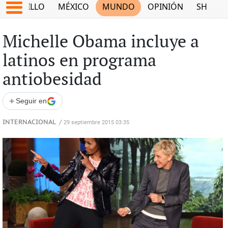
SALTILLO
MÉXICO
MUNDO
OPINIÓN
SHOW
Michelle Obama incluye a
latinos en programa
antiobesidad
+
Seguir en
INTERNACIONAL
/
29 septiembre 2015 03:35