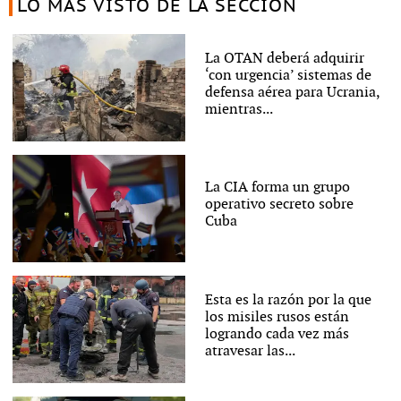
LO MÁS VISTO DE LA SECCIÓN
La OTAN deberá adquirir
‘con urgencia’ sistemas de
defensa aérea para Ucrania,
mientras...
La CIA forma un grupo
operativo secreto sobre
Cuba
Esta es la razón por la que
los misiles rusos están
logrando cada vez más
atravesar las...