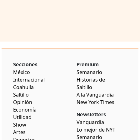
Secciones
Premium
México
Semanario
Internacional
Historias de
Coahuila
Saltillo
Saltillo
A la Vanguardia
Opinión
New York Times
Economía
Newsletters
Utilidad
Vanguardia
Show
Lo mejor de NYT
Artes
Semanario
Deportes