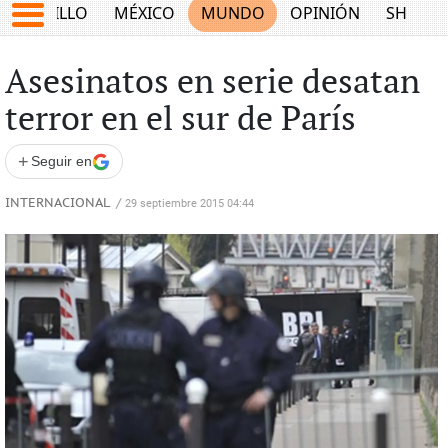
SALTILLO
MÉXICO
MUNDO
OPINIÓN
SHOW
Asesinatos en serie desatan
terror en el sur de París
+
Seguir en
INTERNACIONAL
/
29 septiembre 2015 04:44