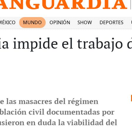
MÉXICO
MUNDO
OPINIÓN
SHOW
DEPORTES
ia impide el trabajo 
 las masacres del régimen
oblación civil documentadas por
sieron en duda la viabilidad del