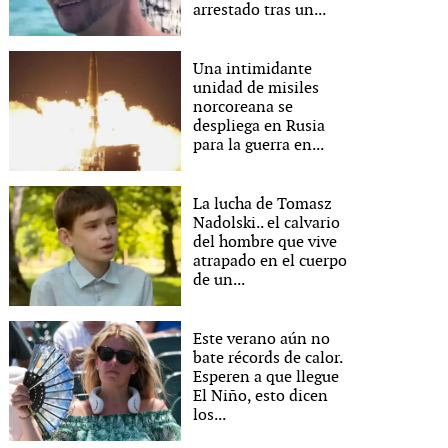
arrestado tras un...
Una intimidante
unidad de misiles
norcoreana se
despliega en Rusia
para la guerra en...
La lucha de Tomasz
Nadolski.. el calvario
del hombre que vive
atrapado en el cuerpo
de un...
Este verano aún no
bate récords de calor.
Esperen a que llegue
El Niño, esto dicen
los...