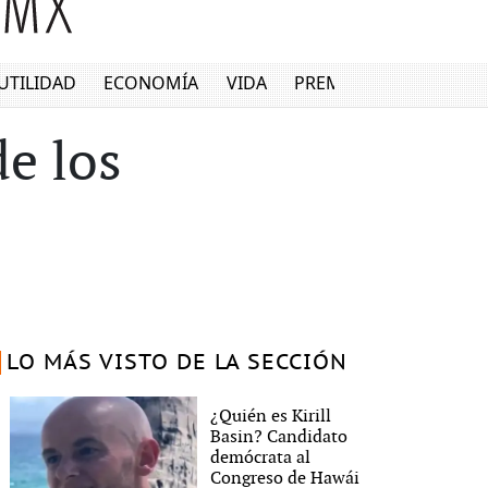
UTILIDAD
ECONOMÍA
VIDA
PREMIUM
de los
LO MÁS VISTO DE LA SECCIÓN
¿Quién es Kirill
Basin? Candidato
demócrata al
Congreso de Hawái