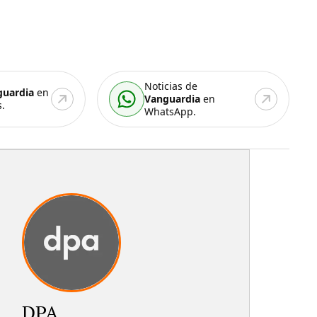
Noticias de
guardia
en
Vanguardia
en
.
WhatsApp.
DPA