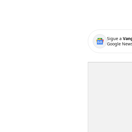
Sigue a
Van
Google News