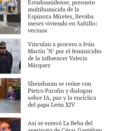
Estadounidense, presunto
multihomicida de la
Espinoza Mireles, llevaba
meses viviendo en Saltillo:
vecinos
Vinculan a proceso a Iván
Martín ‘N’ por el feminicidio
de la influencer Valeria
Márquez
Sheinbaum se reúne con
Pietro Parolin y dialogan
sobre IA, paz y la encíclica
del papa León XIV
Así se enteró La Beba del
asesinato de César Gastélum