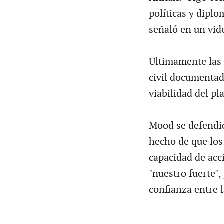
políticas y diplo
señaló en un vid
Ultimamente las 
civil documentad
viabilidad del pl
Mood se defendió
hecho de que los
capacidad de acci
"nuestro fuerte",
confianza entre l