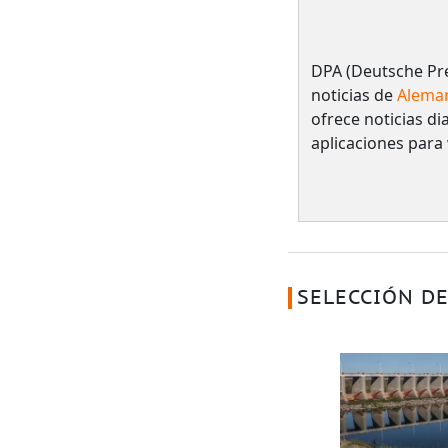
DPA (Deutsche Pre
noticias de
Alema
ofrece noticias dia
aplicaciones para
SELECCIÓN DE