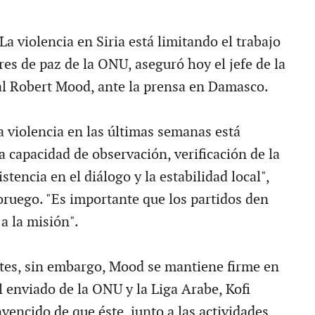
.
La violencia en Siria está limitando el trabajo
es de paz de la ONU, aseguró hoy el jefe de la
al Robert Mood, ante la prensa en Damasco.
a violencia en las últimas semanas está
 capacidad de observación, verificación de la
stencia en el diálogo y la estabilidad local",
noruego. "Es importante que los partidos den
a la misión".
tes, sin embargo, Mood se mantiene firme en
l enviado de la ONU y la Liga Arabe, Kofi
vencido de que éste, junto a las actividades