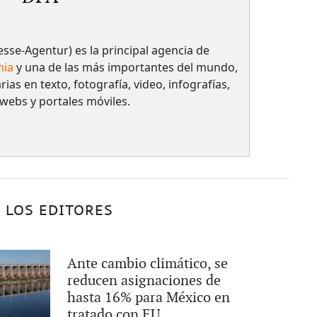
sse-Agentur) es la principal agencia de
nia
y una de las más importantes del mundo,
rias en texto, fotografía, video, infografías,
 webs y portales móviles.
 LOS EDITORES
Ante cambio climático, se
reducen asignaciones de
hasta 16% para México en
tratado con EU