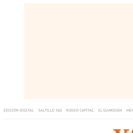
EDICIÓN DIGITAL
SALTILLO 360
RODEO CAPITAL
EL GUARDIÁN
ME