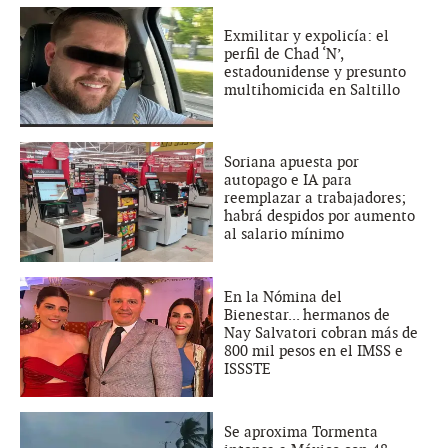
Exmilitar y expolicía: el
perfil de Chad ‘N’,
estadounidense y presunto
multihomicida en Saltillo
Soriana apuesta por
autopago e IA para
reemplazar a trabajadores;
habrá despidos por aumento
al salario mínimo
En la Nómina del
Bienestar... hermanos de
Nay Salvatori cobran más de
800 mil pesos en el IMSS e
ISSSTE
Se aproxima Tormenta