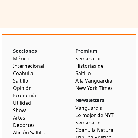
Secciones
Premium
México
Semanario
Internacional
Historias de
Coahuila
Saltillo
Saltillo
A la Vanguardia
Opinión
New York Times
Economía
Newsletters
Utilidad
Vanguardia
Show
Lo mejor de NYT
Artes
Semanario
Deportes
Coahuila Natural
Afición Saltillo
Tribuna Política