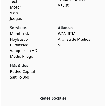
Tech
V+List
Motor
Vida
Juegos
Servicios
Alianzas
Membresía
WAN-IFRA
HoyBusco
Alianza de Medios
Publicidad
SIP
Vanguardia HD
Medio Pliego
Más Sitios
Rodeo Capital
Saltillo 360
Redes Sociales