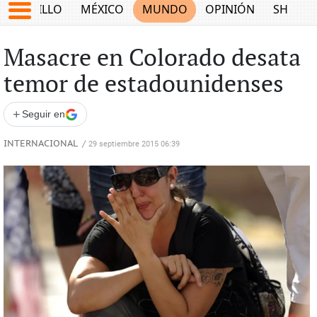
SALTILLO
MÉXICO
MUNDO
OPINIÓN
SHOW
Masacre en Colorado desata
temor de estadounidenses
+
Seguir en
INTERNACIONAL
/
29 septiembre 2015 06:39