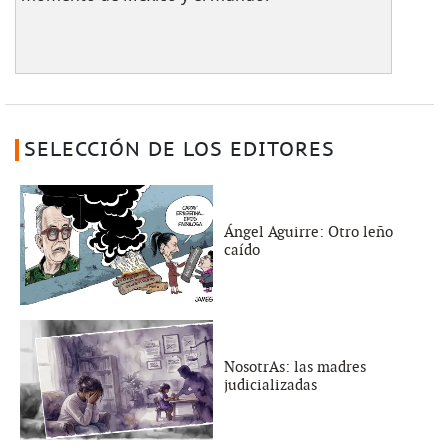
SELECCIÓN DE LOS EDITORES
Ángel Aguirre: Otro leño
caído
NosotrAs: las madres
judicializadas