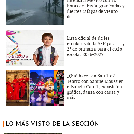
intensa a México con 48
horas de lluvia, granizadas y
fuertes ráfagas de viento
de...
Lista oficial de útiles
escolares de la SEP para 1° y
2° de primaria para el ciclo
escolar 2026-2027
¿Qué hacer en Saltillo?
Teatro con Sabine Moussier
e Isabela Camil, exposición
gráfica, danza con causa y
más
LO MÁS VISTO DE LA SECCIÓN