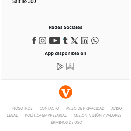
Saltillo 360
Redes Sociales
App disponible en
NOSOTROS
CONTACTO
AVISO DE PRIVACIDAD
AVISO
LEGAL
POLÍTICA EMPRESARIAL
MISIÓN, VISIÓN Y VALORES
TÉRMINOS DE USO