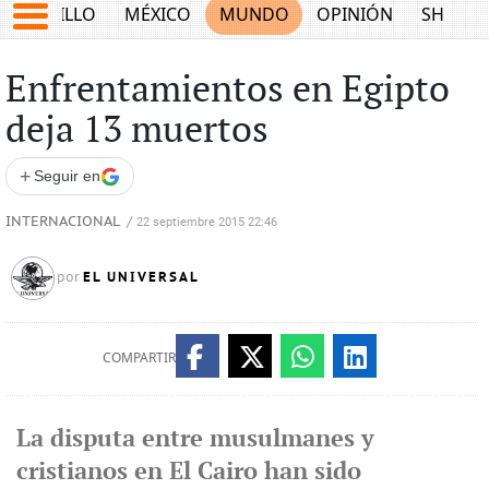
SALTILLO
MÉXICO
MUNDO
OPINIÓN
SHOW
Enfrentamientos en Egipto
deja 13 muertos
+
Seguir en
INTERNACIONAL
/
22 septiembre 2015 22:46
EL UNIVERSAL
por
COMPARTIR
La disputa entre musulmanes y
cristianos en El Cairo han sido