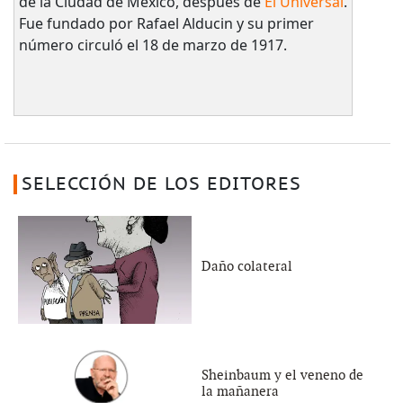
de la Ciudad de México, después de
El Universal
.
Fue fundado por Rafael Alducin y su primer
número circuló el 18 de marzo de 1917.
SELECCIÓN DE LOS EDITORES
Daño colateral
Sheinbaum y el veneno de
la mañanera