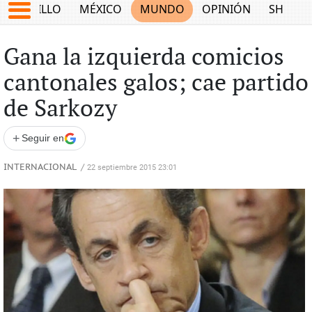
SALTILLO
MÉXICO
MUNDO
OPINIÓN
SHOW
Gana la izquierda comicios
cantonales galos; cae partido
de Sarkozy
+
Seguir en
INTERNACIONAL
/
22 septiembre 2015 23:01