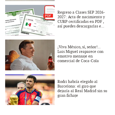
Regreso a Clases SEP 2026-
2027: Acta de nacimiento y
CURP certificadas en PDF ,
así puedes descargarlas e...
¡Viva México, sí, señor!...
Luis Miguel reaparece con
emotivo mensaje en
comercial de Coca-Cola
Rodri habría elegido al
Barcelona: el giro que
dejaría al Real Madrid sin su
gran fichaje