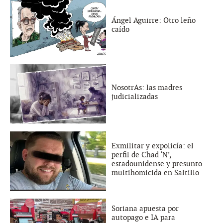
Ángel Aguirre: Otro leño
caído
NosotrAs: las madres
judicializadas
Exmilitar y expolicía: el
perfil de Chad ‘N’,
estadounidense y presunto
multihomicida en Saltillo
Soriana apuesta por
autopago e IA para