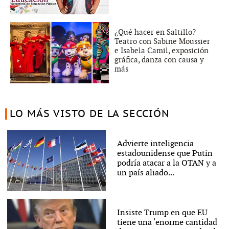
¿Qué hacer en Saltillo?
Teatro con Sabine Moussier
e Isabela Camil, exposición
gráfica, danza con causa y
más
LO MÁS VISTO DE LA SECCIÓN
Advierte inteligencia
estadounidense que Putin
podría atacar a la OTAN y a
un país aliado...
Insiste Trump en que EU
tiene una ‘enorme cantidad