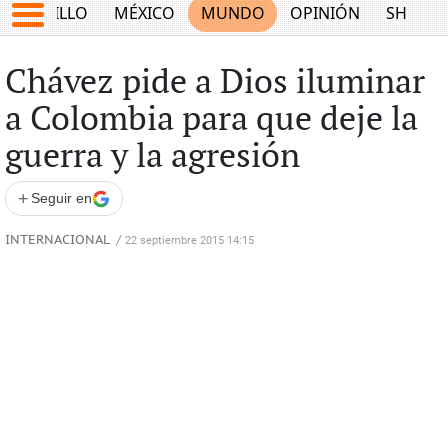
SALTILLO
MÉXICO
MUNDO
OPINIÓN
SHOW
Chávez pide a Dios iluminar
a Colombia para que deje la
guerra y la agresión
+
Seguir en
INTERNACIONAL
/
22 septiembre 2015 14:15