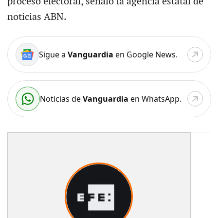
proceso electoral, señaló la agencia estatal de
noticias ABN.
Sigue a
Vanguardia
en Google News.
Noticias de
Vanguardia
en WhatsApp.