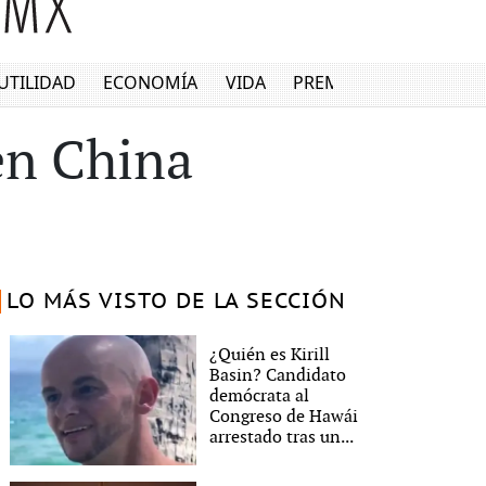
UTILIDAD
ECONOMÍA
VIDA
PREMIUM
en China
LO MÁS VISTO DE LA SECCIÓN
¿Quién es Kirill
Basin? Candidato
demócrata al
Congreso de Hawái
arrestado tras un...