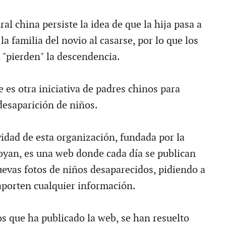
ral china persiste la idea de que la hija pasa a
la familia del novio al casarse, por lo que los
 "pierden" la descendencia.
s otra iniciativa de padres chinos para
desaparición de niños.
vidad de esta organización, fundada por la
yan, es una web donde cada día se publican
evas fotos de niños desaparecidos, pidiendo a
 aporten cualquier información.
os que ha publicado la web, se han resuelto