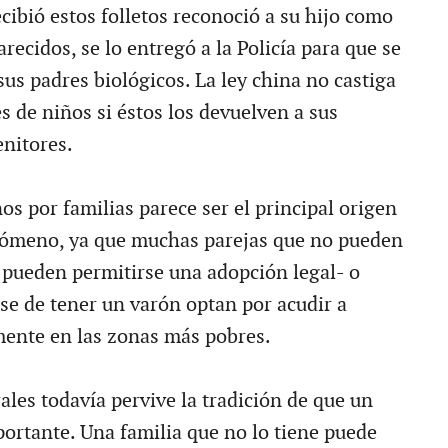
cibió estos folletos reconoció a su hijo como
recidos, se lo entregó a la Policía para que se
sus padres biológicos. La ley china no castiga
s de niños si éstos los devuelven a sus
nitores.
s por familias parece ser el principal origen
enómeno, ya que muchas parejas que no pueden
o pueden permitirse una adopción legal- o
se de tener un varón optan por acudir a
mente en las zonas más pobres.
ales todavía pervive la tradición de que un
ortante. Una familia que no lo tiene puede