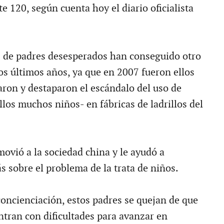
e 120, según cuenta hoy el diario oficialista
s de padres desesperados han conseguido otro
os últimos años, ya que en 2007 fueron ellos
ron y destaparon el escándalo del uso de
llos muchos niños- en fábricas de ladrillos del
ovió a la sociedad china y le ayudó a
s sobre el problema de la trata de niños.
concienciación, estos padres se quejan de que
ntran con dificultades para avanzar en