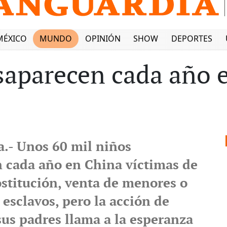
MÉXICO
MUNDO
OPINIÓN
SHOW
DEPORTES
saparecen cada año 
a.- Unos 60 mil niños
 cada año en China víctimas de
ostitución, venta de menores o
 esclavos, pero la acción de
us padres llama a la esperanza