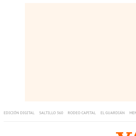
EDICIÓN DIGITAL
SALTILLO 360
RODEO CAPITAL
EL GUARDIÁN
ME