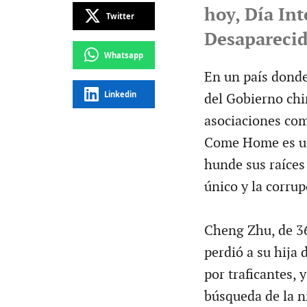
hoy, Día Int
Twitter
Desaparecid
Whatsapp
En un país donde 
Linkedin
del Gobierno chi
asociaciones com
Come Home es un
hunde sus raíces e
único y la corrup
Cheng Zhu, de 36
perdió a su hija 
por traficantes, 
búsqueda de la n