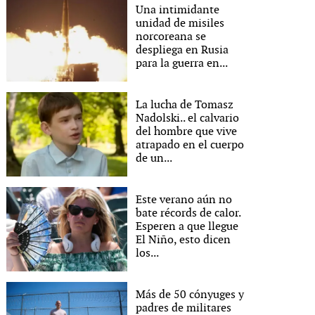
Una intimidante
unidad de misiles
norcoreana se
despliega en Rusia
para la guerra en...
La lucha de Tomasz
Nadolski.. el calvario
del hombre que vive
atrapado en el cuerpo
de un...
Este verano aún no
bate récords de calor.
Esperen a que llegue
El Niño, esto dicen
los...
Más de 50 cónyuges y
padres de militares