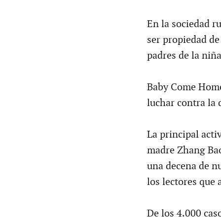
En la sociedad ru
ser propiedad de 
padres de la niña
Baby Come Home e
luchar contra la 
La principal acti
madre Zhang Bao
una decena de nu
los lectores que
De los 4.000 cas