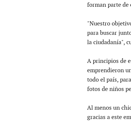
forman parte de 
"Nuestro objetiv
para buscar junto
la ciudadanía", c
A principios de e
emprendieron una
todo el país, pa
fotos de niños p
Al menos un chico
gracias a este em