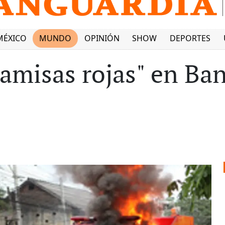
MÉXICO
MUNDO
OPINIÓN
SHOW
DEPORTES
"camisas rojas" en B