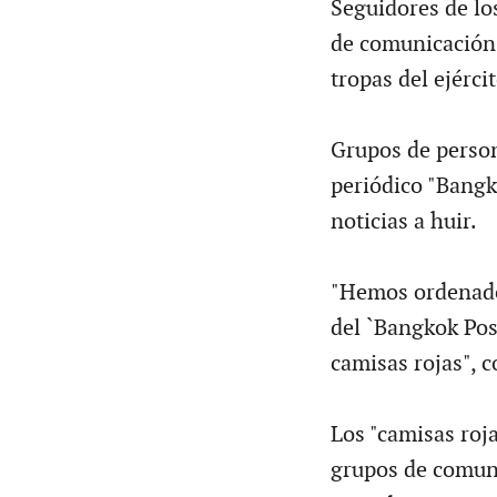
Seguidores de lo
de comunicación 
tropas del ejérci
Grupos de person
periódico "Bangk
noticias a huir.
"Hemos ordenado 
del `Bangkok Pos
camisas rojas", c
Los "camisas roja
grupos de comun