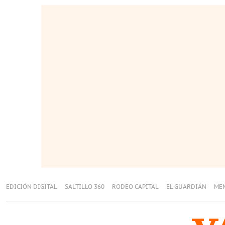
EDICIÓN DIGITAL
SALTILLO 360
RODEO CAPITAL
EL GUARDIÁN
ME