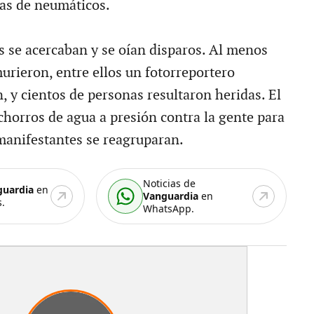
das de neumáticos.
s se acercaban y se oían disparos. Al menos
urieron, entre ellos un fotorreportero
n, y cientos de personas resultaron heridas. El
chorros de agua a presión contra la gente para
manifestantes se reagruparan.
Noticias de
guardia
en
Vanguardia
en
.
WhatsApp.