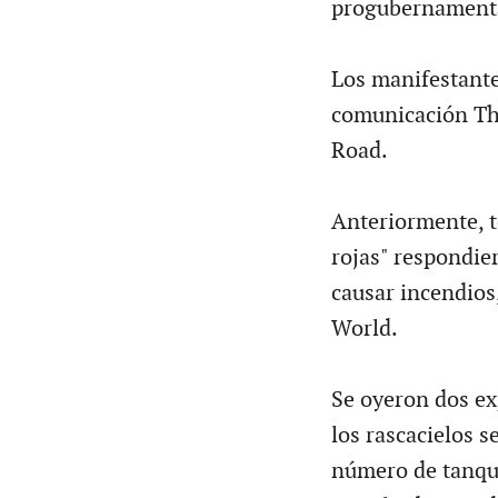
progubernament
Los manifestante
comunicación Th
Road.
Anteriormente, t
rojas" respondie
causar incendios,
World.
Se oyeron dos exp
los rascacielos 
número de tanque