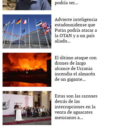
podría ser...
Advierte inteligencia
estadounidense que
Putin podría atacar a
la OTAN y a un país
aliado...
El último ataque con
drones de largo
alcance de Ucrania
incendia el almacén
de un gigante...
Estas son las razones
detrás de las
interrupciones en la
venta de aguacates
mexicanos a...