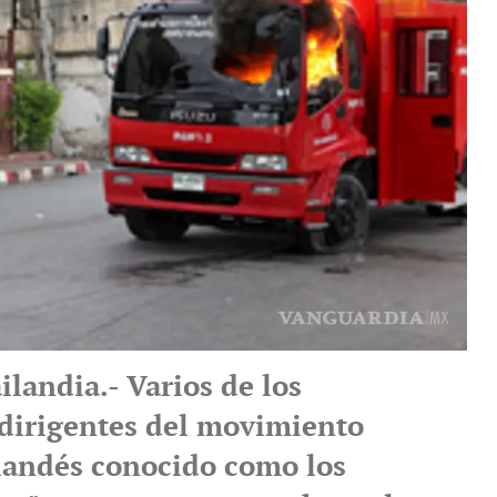
landia.- Varios de los
 dirigentes del movimiento
ilandés conocido como los