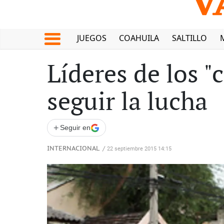
JUEGOS
COAHUILA
SALTILLO
Líderes de los 
seguir la lucha
+
Seguir en
INTERNACIONAL
/
22 septiembre 2015 14:15