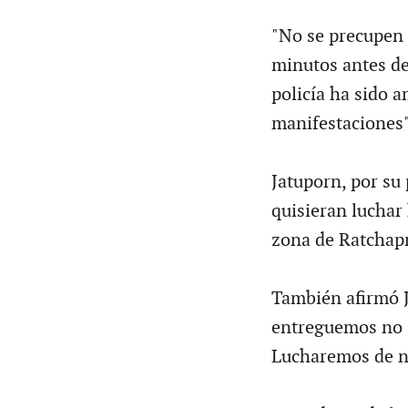
"No se precupen 
minutos antes de 
policía ha sido 
manifestaciones"
Jatuporn, por su
quisieran luchar 
zona de Ratchapr
También afirmó J
entreguemos no s
Lucharemos de n