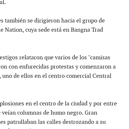
al.
s también se dirigieron hacia el grupo de
e Nation, cuya sede está en Bangna Trad
estigos relataron que varios de los "camisas
ron con enfurecidas protestas y comenzaron a
 uno de ellos en el centro comercial Central
losiones en el centro de la ciudad y por entre
se veían columnas de humo negro. Gran
s patrullaban las calles destrozando a su