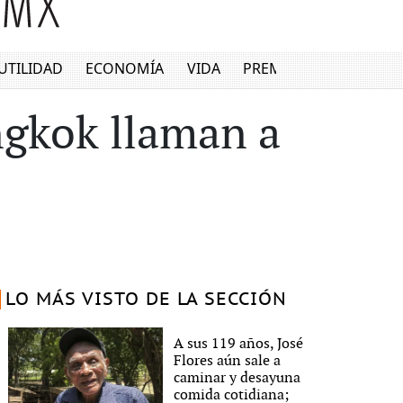
UTILIDAD
ECONOMÍA
VIDA
PREMIUM
angkok llaman a
LO MÁS VISTO DE LA SECCIÓN
A sus 119 años, José
Flores aún sale a
caminar y desayuna
comida cotidiana;