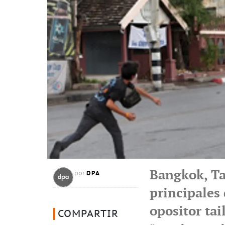
Bangkok, Tai
DPA
por
principales
opositor ta
COMPARTIR