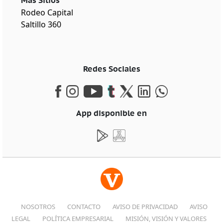
Más Sitios
Rodeo Capital
Saltillo 360
Redes Sociales
App disponible en
NOSOTROS
CONTACTO
AVISO DE PRIVACIDAD
AVISO
LEGAL
POLÍTICA EMPRESARIAL
MISIÓN, VISIÓN Y VALORES