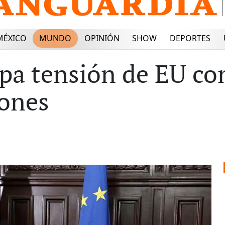
MÉXICO
MUNDO
OPINIÓN
SHOW
DEPORTES
pa tensión de EU co
iones