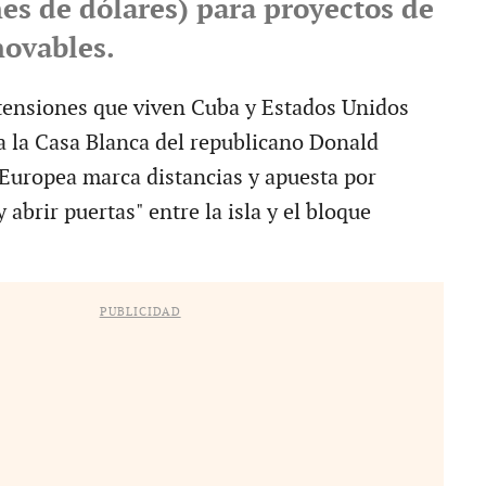
es de dólares) para proyectos de
novables.
tensiones que viven Cuba y Estados Unidos
 a la Casa Blanca del republicano Donald
Europea marca distancias y apuesta por
 abrir puertas" entre la isla y el bloque
PUBLICIDAD