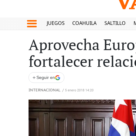
JUEGOS
COAHUILA
SALTILLO
Aprovecha Euro
fortalecer relac
+
Seguir en
INTERNACIONAL
/
5 enero 2018 14:20