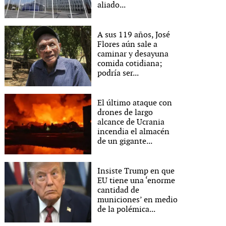
aliado...
A sus 119 años, José
Flores aún sale a
caminar y desayuna
comida cotidiana;
podría ser...
El último ataque con
drones de largo
alcance de Ucrania
incendia el almacén
de un gigante...
Insiste Trump en que
EU tiene una ‘enorme
cantidad de
municiones’ en medio
de la polémica...