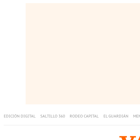
EDICIÓN DIGITAL
SALTILLO 360
RODEO CAPITAL
EL GUARDIÁN
ME