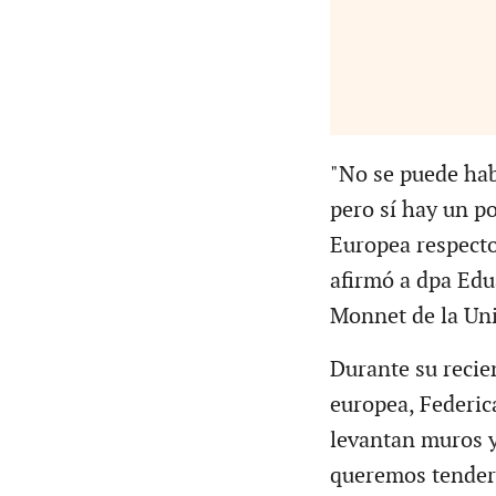
"No se puede hab
pero sí hay un p
Europea respecto
afirmó a dpa Edu
Monnet de la Un
Durante su recien
europea, Federic
levantan muros y
queremos tender 