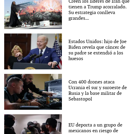
Creen los líderes de Irán que
tienen a Trump acorralado.
Su estrategia conlleva
grandes...
Estados Unidos: hijo de Joe
Biden revela que cáncer de
su padre se extendió a los
huesos
Con 400 drones ataca
Ucrania el sur y suroeste de
Rusia y la base militar de
Sebastopol
EU deporta a un grupo de
mexicanos en riesgo de