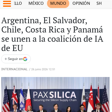
SALTILLO
MÉXICO
MUNDO
OPINIÓN
SHOW
Argentina, El Salvador,
Chile, Costa Rica y Panamá
se unen a la coalición de IA
de EU
+
Seguir en
INTERNACIONAL
/
26 junio 2026 12:51