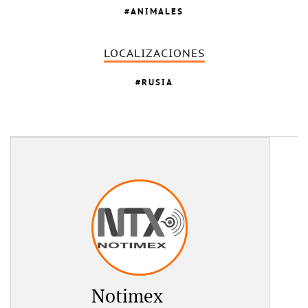
ANIMALES
LOCALIZACIONES
RUSIA
Notimex