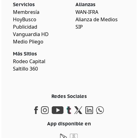
Servicios
Alianzas
Membresía
WAN-IFRA
HoyBusco
Alianza de Medios
Publicidad
SIP
Vanguardia HD
Medio Pliego
Más Sitios
Rodeo Capital
Saltillo 360
Redes Sociales
App disponible en