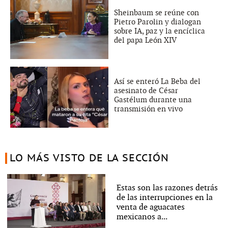
Sheinbaum se reúne con
Pietro Parolin y dialogan
sobre IA, paz y la encíclica
del papa León XIV
Así se enteró La Beba del
asesinato de César
Gastélum durante una
transmisión en vivo
LO MÁS VISTO DE LA SECCIÓN
Estas son las razones detrás
de las interrupciones en la
venta de aguacates
mexicanos a...