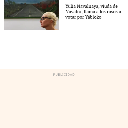
Yulia Navalnaya, viuda de
Navalni, llama a los rusos a
votar por Yábloko
PUBLICIDAD