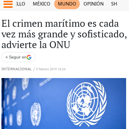
SALTILLO
MÉXICO
MUNDO
OPINIÓN
SHOW
El crimen marítimo es cada
vez más grande y sofisticado,
advierte la ONU
+
Seguir en
INTERNACIONAL
/
5 febrero 2019 16:24