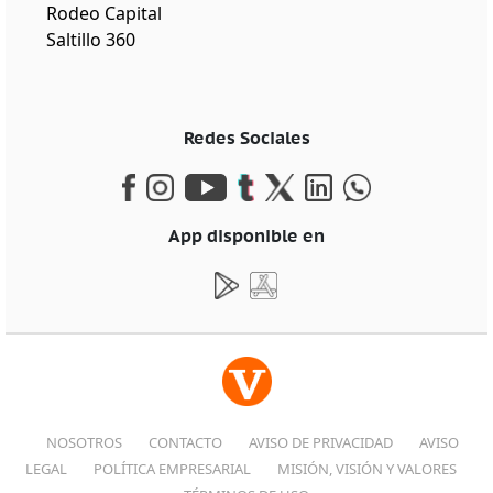
Rodeo Capital
Saltillo 360
Redes Sociales
App disponible en
NOSOTROS
CONTACTO
AVISO DE PRIVACIDAD
AVISO
LEGAL
POLÍTICA EMPRESARIAL
MISIÓN, VISIÓN Y VALORES