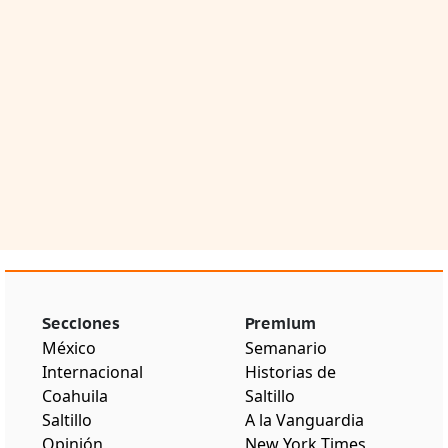
Secciones
Premium
México
Semanario
Internacional
Historias de
Coahuila
Saltillo
Saltillo
A la Vanguardia
Opinión
New York Times