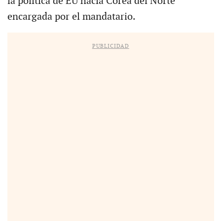
la política de EU hacia Corea del Norte
encargada por el mandatario.
PUBLICIDAD