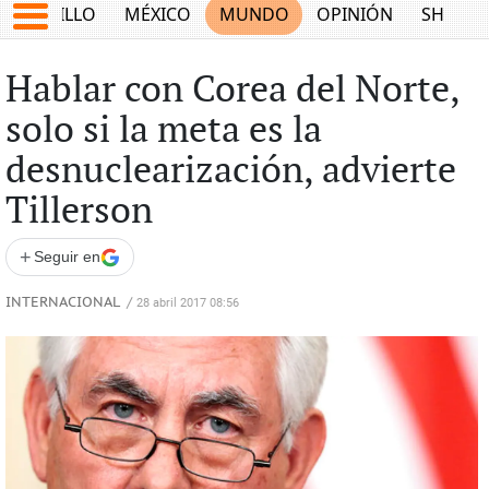
SALTILLO
MÉXICO
MUNDO
OPINIÓN
SHOW
Hablar con Corea del Norte,
solo si la meta es la
desnuclearización, advierte
Tillerson
+
Seguir en
INTERNACIONAL
/
28 abril 2017 08:56