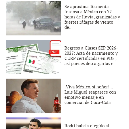
Se aproxima Tormenta
intensa a México con 72
horas de lluvia, granizadas y
fuertes ráfagas de viento
de...
Regreso a Clases SEP 2026-
2027: Acta de nacimiento y
CURP certificadas en PDF ,
así puedes descargarlas e...
¡Viva México, sí, señor!...
Luis Miguel reaparece con
emotivo mensaje en
comercial de Coca-Cola
Rodri habría elegido al