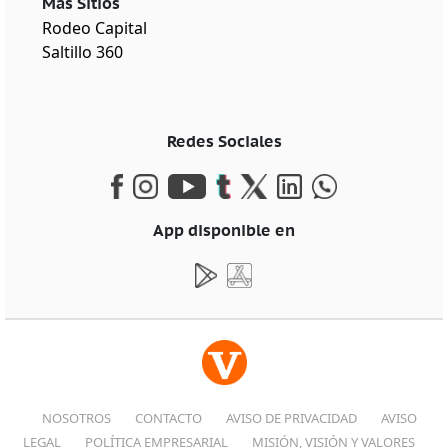
Más Sitios
Rodeo Capital
Saltillo 360
Redes Sociales
App disponible en
NOSOTROS
CONTACTO
AVISO DE PRIVACIDAD
AVISO
LEGAL
POLÍTICA EMPRESARIAL
MISIÓN, VISIÓN Y VALORES