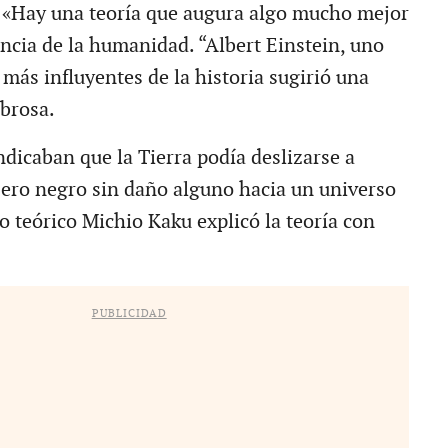
: «Hay una teoría que augura algo mucho mejor
encia de la humanidad. “Albert Einstein, uno
s más influyentes de la historia sugirió una
brosa.
ndicaban que la Tierra podía deslizarse a
jero negro sin daño alguno hacia un universo
ico teórico Michio Kaku explicó la teoría con
PUBLICIDAD