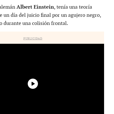
o alemán
Albert Einstein
, tenía una teoría
un día del juicio final por un agujero negro,
o durante una colisión frontal.
PUBLICIDAD