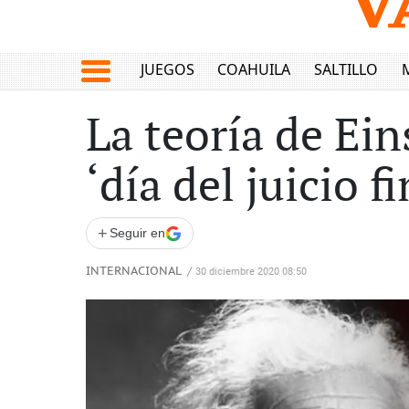
JUEGOS
COAHUILA
SALTILLO
La teoría de Ein
‘día del juicio 
+
Seguir en
INTERNACIONAL
/
30 diciembre 2020 08:50