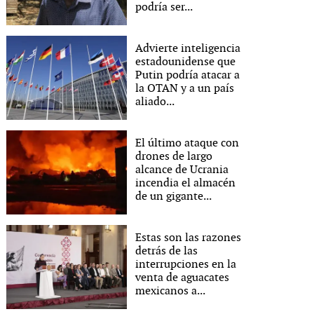
podría ser...
Advierte inteligencia
estadounidense que
Putin podría atacar a
la OTAN y a un país
aliado...
El último ataque con
drones de largo
alcance de Ucrania
incendia el almacén
de un gigante...
Estas son las razones
detrás de las
interrupciones en la
venta de aguacates
mexicanos a...