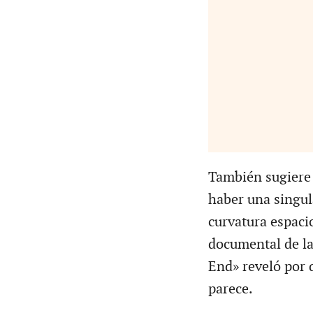
También sugiere 
haber una singula
curvatura espacio
documental de la
End» reveló por 
parece.