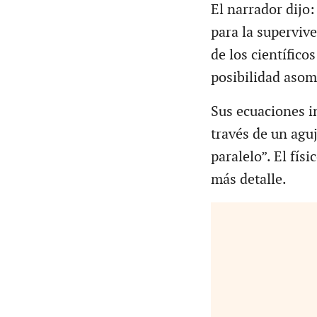
El narrador dijo
para la superviv
de los científico
posibilidad asom
Sus ecuaciones i
través de un agu
paralelo”. El fís
más detalle.