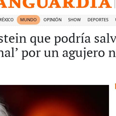
MÉXICO
MUNDO
OPINIÓN
SHOW
DEPORTES
stein que podría salv
final’ por un agujero 