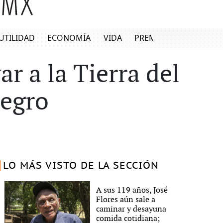
UTILIDAD
ECONOMÍA
VIDA
PREMIUM
ar a la Tierra del
negro
LO MÁS VISTO DE LA SECCIÓN
A sus 119 años, José
Flores aún sale a
caminar y desayuna
comida cotidiana;