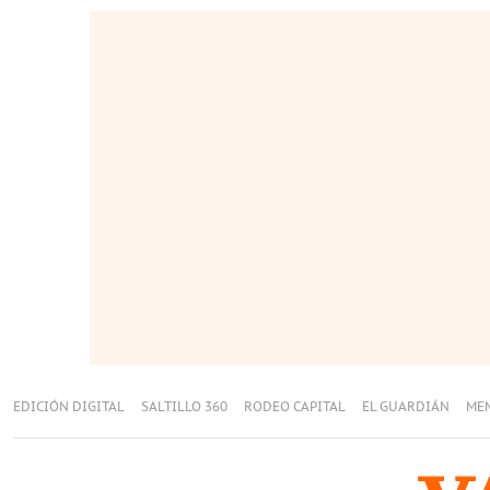
EDICIÓN DIGITAL
SALTILLO 360
RODEO CAPITAL
EL GUARDIÁN
ME