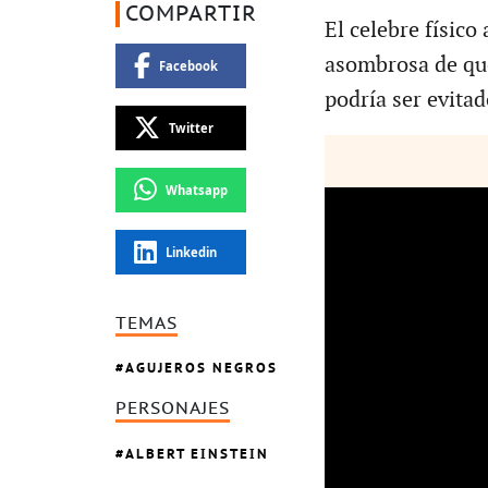
COMPARTIR
El celebre físic
asombrosa de que 
Facebook
podría ser evitad
Twitter
Whatsapp
Linkedin
TEMAS
AGUJEROS NEGROS
PERSONAJES
ALBERT EINSTEIN