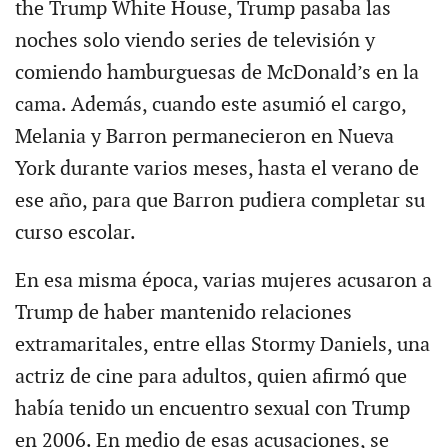
the Trump White House, Trump pasaba las
noches solo viendo series de televisión y
comiendo hamburguesas de McDonald’s en la
cama. Además, cuando este asumió el cargo,
Melania y Barron permanecieron en Nueva
York durante varios meses, hasta el verano de
ese año, para que Barron pudiera completar su
curso escolar.
En esa misma época, varias mujeres acusaron a
Trump de haber mantenido relaciones
extramaritales, entre ellas Stormy Daniels, una
actriz de cine para adultos, quien afirmó que
había tenido un encuentro sexual con Trump
en 2006. En medio de esas acusaciones, se