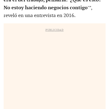
era el del trabajo, pensaría: ‘¿Qué es esto?
No estoy haciendo negocios contigo
’”,
reveló en una entrevista en 2016.
PUBLICIDAD