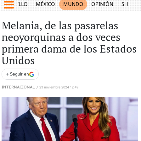
SALTILLO
MÉXICO
MUNDO
OPINIÓN
SHOW
Melania, de las pasarelas
neoyorquinas a dos veces
primera dama de los Estados
Unidos
+
Seguir en
INTERNACIONAL
/
23 noviembre 2024 12:49