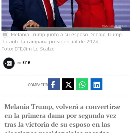
Melania Trump junto a su esposo Donald Trump
durante la campaña presidencial de 2024.
Foto: EFE/Jim Lo Scalzo
EFE
por
COMPARTIR
Melania Trump, volverá a convertirse
en la primera dama por segunda vez
tras la victoria de su esposo en las