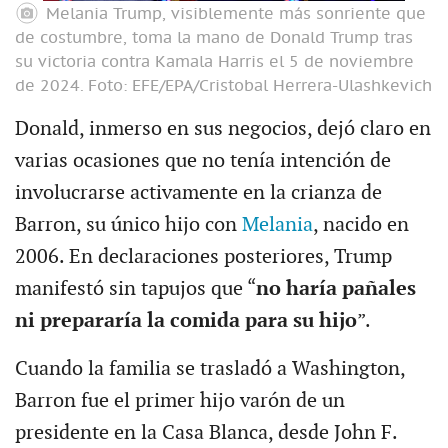
Melania Trump, visiblemente más sonriente que
de costumbre, toma la mano de Donald Trump tras
su victoria contra Kamala Harris el 5 de noviembre
de 2024.
Foto: EFE/EPA/Cristobal Herrera-Ulashkevich
Donald, inmerso en sus negocios, dejó claro en
varias ocasiones que no tenía intención de
involucrarse activamente en la crianza de
Barron, su único hijo con
Melania
, nacido en
2006. En declaraciones posteriores, Trump
manifestó sin tapujos que “
no haría pañales
ni prepararía la comida para su hijo
”.
Cuando la familia se trasladó a Washington,
Barron fue el primer hijo varón de un
presidente en la Casa Blanca, desde John F.