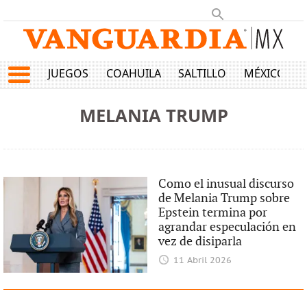
JUEGOS
COAHUILA
SALTILLO
MÉXICO
MELANIA TRUMP
Como el inusual discurso
de Melania Trump sobre
Epstein termina por
agrandar especulación en
vez de disiparla
11 Abril 2026