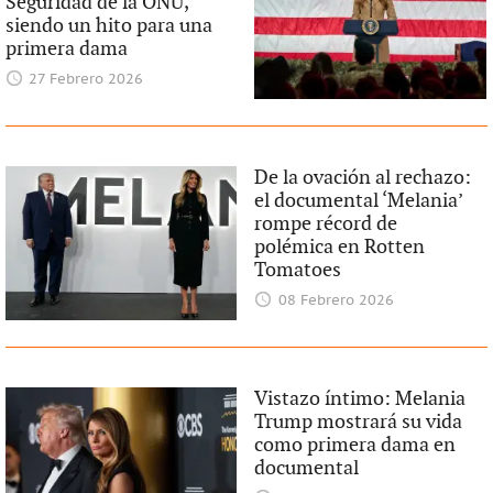
Seguridad de la ONU,
siendo un hito para una
primera dama
27 Febrero 2026
De la ovación al rechazo:
el documental ‘Melania’
rompe récord de
polémica en Rotten
Tomatoes
08 Febrero 2026
Vistazo íntimo: Melania
Trump mostrará su vida
como primera dama en
documental