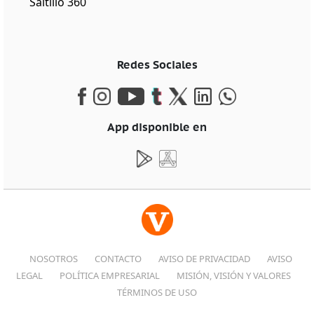
Saltillo 360
Redes Sociales
App disponible en
NOSOTROS
CONTACTO
AVISO DE PRIVACIDAD
AVISO
LEGAL
POLÍTICA EMPRESARIAL
MISIÓN, VISIÓN Y VALORES
TÉRMINOS DE USO