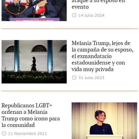
ataque a su esposo en
evento
14 Julio 2024
Melania Trump, lejos de
la campaña de su esposo,
el exmandatario
estadounidense y con
vida muy privada
31 Julio 2023
Republicanos LGBT+
ordenan a Melania
Trump como icono para
la comunidad
11 Noviembre 2021