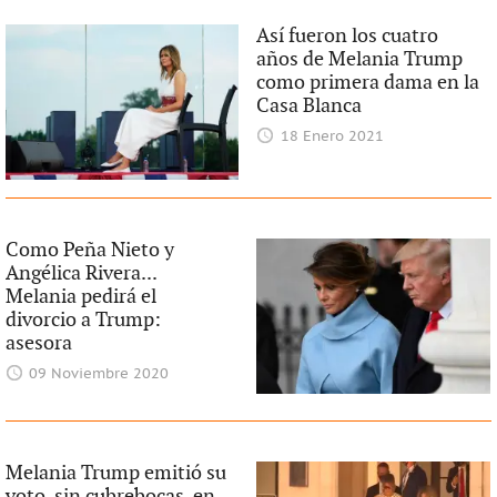
Así fueron los cuatro
años de Melania Trump
como primera dama en la
Casa Blanca
18 Enero 2021
Como Peña Nieto y
Angélica Rivera...
Melania pedirá el
divorcio a Trump:
asesora
09 Noviembre 2020
Melania Trump emitió su
voto, sin cubrebocas, en