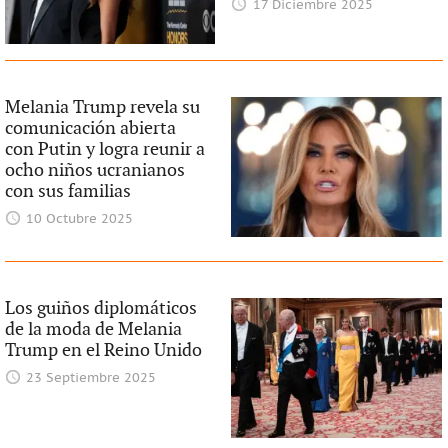
17 Diciembre 2025
Melania Trump revela su
comunicación abierta
con Putin y logra reunir a
ocho niños ucranianos
con sus familias
10 Octubre 2025
Los guiños diplomáticos
de la moda de Melania
Trump en el Reino Unido
23 Septiembre 2025