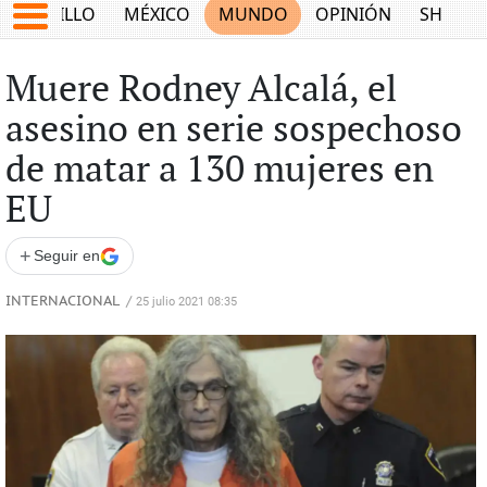
SALTILLO
MÉXICO
MUNDO
OPINIÓN
SHOW
Muere Rodney Alcalá, el
asesino en serie sospechoso
de matar a 130 mujeres en
EU
+
Seguir en
INTERNACIONAL
/
25 julio 2021 08:35