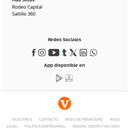
Rodeo Capital
Saltillo 360
Redes Sociales
App disponible en
NOSOTROS
CONTACTO
AVISO DE PRIVACIDAD
AVISO
LEGAL
POLÍTICA EMPRESARIAL
MISIÓN, VISIÓN Y VALORES