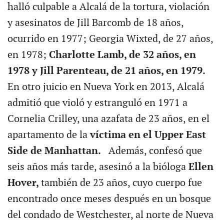
halló culpable a Alcalá de la tortura, violación
y asesinatos de Jill Barcomb de 18 años,
ocurrido en 1977; Georgia Wixted, de 27 años,
en 1978;
Charlotte Lamb, de 32 años, en
1978 y Jill Parenteau, de 21 años, en 1979.
En otro juicio en Nueva York en 2013, Alcalá
admitió que violó y estranguló en 1971 a
Cornelia Crilley, una azafata de 23 años, en el
apartamento de la
víctima en el Upper East
Side de Manhattan.
Además, confesó que
seis años más tarde, asesinó a la bióloga
Ellen
Hover,
también de 23 años, cuyo cuerpo fue
encontrado once meses después en un bosque
del condado de Westchester, al norte de Nueva