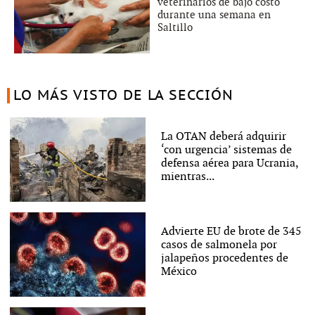
veterinarios de bajo costo
durante una semana en
Saltillo
LO MÁS VISTO DE LA SECCIÓN
La OTAN deberá adquirir
‘con urgencia’ sistemas de
defensa aérea para Ucrania,
mientras...
Advierte EU de brote de 345
casos de salmonela por
jalapeños procedentes de
México