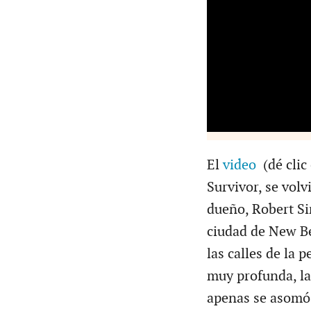
El
video
(dé clic
Survivor, se volv
dueño, Robert Si
ciudad de New Be
las calles de la
muy profunda, la 
apenas se asomó