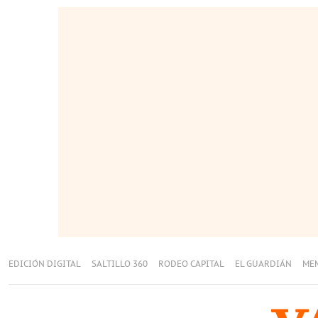
EDICIÓN DIGITAL
SALTILLO 360
RODEO CAPITAL
EL GUARDIÁN
ME