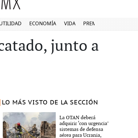
UTILIDAD
ECONOMÍA
VIDA
PREMIUM
catado, junto a
LO MÁS VISTO DE LA SECCIÓN
La OTAN deberá
adquirir ‘con urgencia’
sistemas de defensa
aérea para Ucrania,