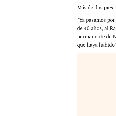
Más de dos pies d
"Ya pasamos por 
de 40 años, al R
permanente de Ne
que haya habido"