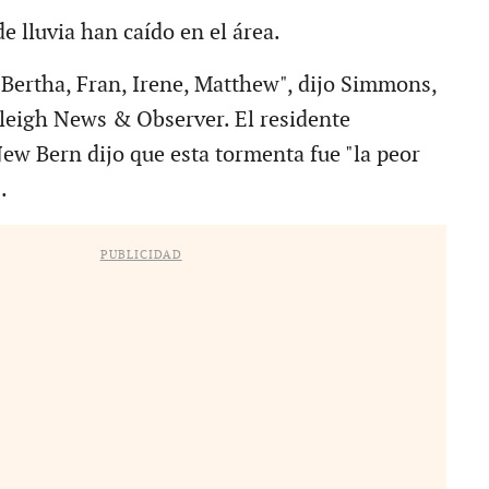
e lluvia han caído en el área.
Bertha, Fran, Irene, Matthew", dijo Simmons,
aleigh News & Observer. El residente
w Bern dijo que esta tormenta fue "la peor
.
PUBLICIDAD