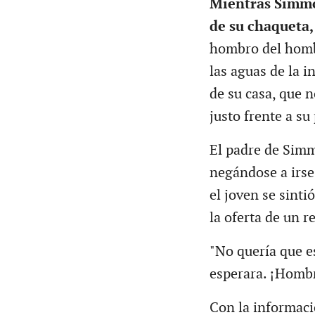
Mientras Simmon
de su chaqueta,
hombro del hombr
las aguas de la i
de su casa, que n
justo frente a su
El padre de Simm
negándose a irse
el joven se sinti
la oferta de un r
"No quería que e
esperara. ¡Hombr
Con la informac