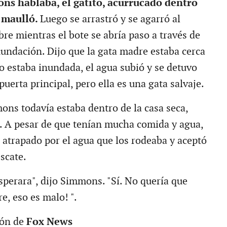
s hablaba, el gatito, acurrucado dentro
 maulló.
Luego se arrastró y se agarró al
e mientras el bote se abría paso a través de
nundación. Dijo que la gata madre estaba cerca
o estaba inundada, el agua subió y se detuvo
 puerta principal, pero ella es una gata salvaje.
ons todavía estaba dentro de la casa seca,
. A pesar de que tenían mucha comida y agua,
ó atrapado por el agua que los rodeaba y aceptó
escate.
sperara", dijo Simmons. "Sí. No quería que
e, eso es malo! ".
ión de
Fox News