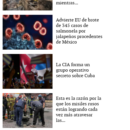
mientras...
Advierte EU de brote
de 345 casos de
salmonela por
jalapeños procedentes
de México
La CIA forma un
grupo operativo
secreto sobre Cuba
Esta es la razón por la
que los misiles rusos
están logrando cada
vez más atravesar
las...