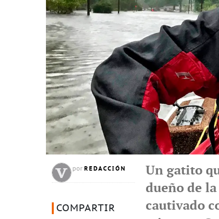
Un gatito q
REDACCIÓN
por
dueño de la
cautivado co
COMPARTIR