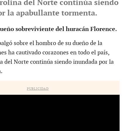
rolina del Norte continúa siendo
r la apabullante tormenta.
queño sobreviviente del huracán Florence.
balgó sobre el hombro de su dueño de la
nes ha cautivado corazones en todo el país,
a del Norte continúa siendo inundada por la
.
PUBLICIDAD