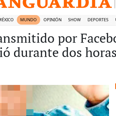
MÉXICO
MUNDO
OPINIÓN
SHOW
DEPORTES
ransmitido por Faceb
ió durante dos hora