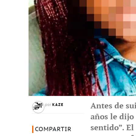
Antes de su
KAZE
por
años le dijo
sentido”. El
COMPARTIR