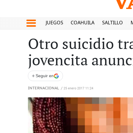
JUEGOS
COAHUILA
SALTILLO
Otro suicidio t
jovencita anunc
+
Seguir en
INTERNACIONAL
/
25 enero 2017 11:24