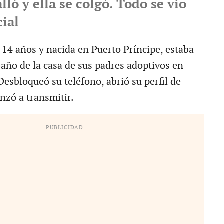
lló y ella se colgó. Todo se vio
cial
 14 años y nacida en Puerto Príncipe, estaba
baño de la casa de sus padres adoptivos en
esbloqueó su teléfono, abrió su perfil de
nzó a transmitir.
PUBLICIDAD