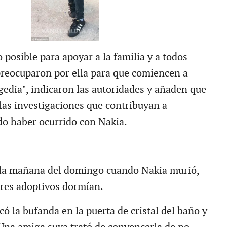
posible para apoyar a la familia y a todos
preocuparon por ella para que comiencen a
gedia", indicaron las autoridades y añaden que
 las investigaciones que contribuyan a
o haber ocurrido con Nakia.
 la mañana del domingo cuando Nakia murió,
res adoptivos dormían.
có la bufanda en la puerta de cristal del baño y