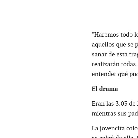
"Haremos todo lo 
aquellos que se 
sanar de esta tra
realizarán todas
entender qué pud
El drama
Eran las 3.03 de
mientras sus pad
La jovencita colo