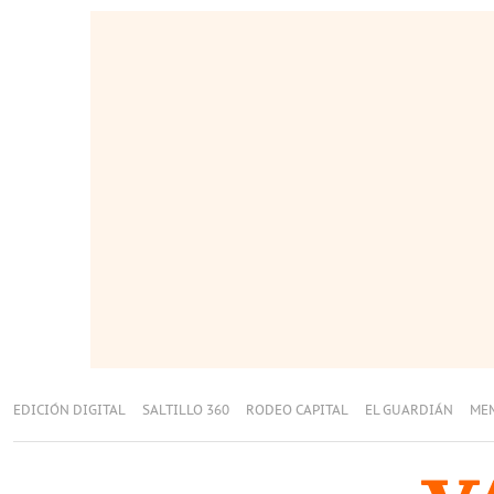
EDICIÓN DIGITAL
SALTILLO 360
RODEO CAPITAL
EL GUARDIÁN
ME