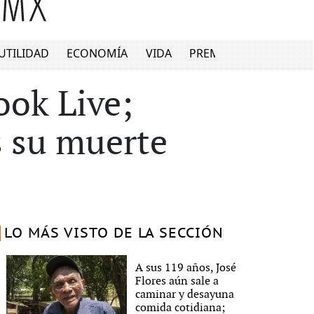
UTILIDAD
ECONOMÍA
VIDA
PREMIUM
ook Live;
s su muerte
LO MÁS VISTO DE LA SECCIÓN
A sus 119 años, José
Flores aún sale a
caminar y desayuna
comida cotidiana;