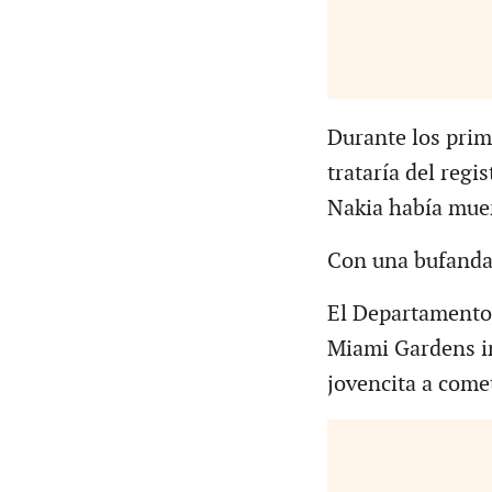
Durante los prim
trataría del regi
Nakia había muer
Con una bufanda 
El Departamento d
Miami Gardens in
jovencita a come