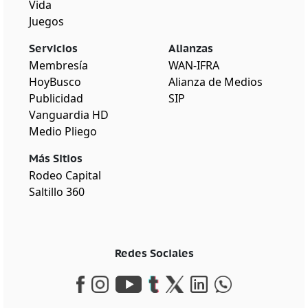
Vida
Juegos
Servicios
Alianzas
Membresía
WAN-IFRA
HoyBusco
Alianza de Medios
Publicidad
SIP
Vanguardia HD
Medio Pliego
Más Sitios
Rodeo Capital
Saltillo 360
Redes Sociales