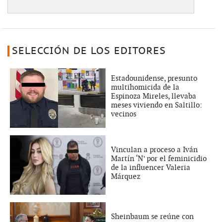
SELECCIÓN DE LOS EDITORES
Estadounidense, presunto
multihomicida de la
Espinoza Mireles, llevaba
meses viviendo en Saltillo:
vecinos
Vinculan a proceso a Iván
Martín ‘N’ por el feminicidio
de la influencer Valeria
Márquez
Sheinbaum se reúne con