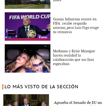
Gianni Infantino resiste en
FIFA: recibe respaldo
interno, pero Luis Figo exige
su renuncia
Madonna y Kylie Minogue
hacen realidad la
colaboración que sus fans
esperaban
LO MÁS VISTO DE LA SECCIÓN
Aprueba el Senado de EU un