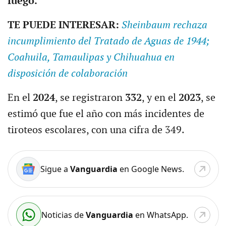
fuego.
TE PUEDE INTERESAR:
Sheinbaum rechaza
incumplimiento del Tratado de Aguas de 1944;
Coahuila, Tamaulipas y Chihuahua en
disposición de colaboración
En el
2024
, se registraron
332
, y en el
2023
, se
estimó que fue el año con más incidentes de
tiroteos escolares, con una cifra de 349.
Sigue a
Vanguardia
en Google News.
Noticias de
Vanguardia
en WhatsApp.