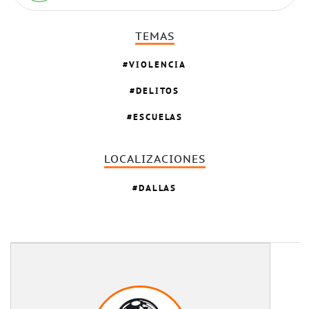
TEMAS
VIOLENCIA
DELITOS
ESCUELAS
LOCALIZACIONES
DALLAS