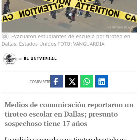
Evacuaron estudiantes de escuela por tiroteo en
Dallas, Estados Unidos
FOTO: VANGUARDIA
EL UNIVERSAL
por
COMPARTIR
Medios de comunicación reportaron un
tiroteo escolar en Dallas; presunto
sospechoso tiene 17 años
La policía responde a un tiroteo desatado en