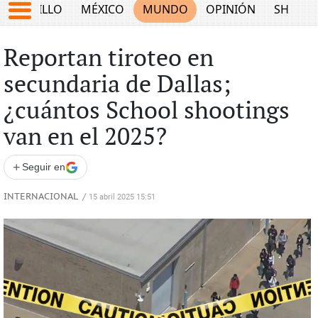
SALTILLO
MÉXICO
MUNDO
OPINIÓN
SHOW
Reportan tiroteo en
secundaria de Dallas;
¿cuántos School shootings
van en el 2025?
+
Seguir en
INTERNACIONAL
/
15 abril 2025 15:51