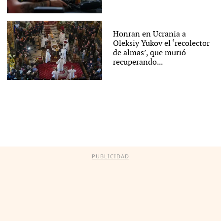
Honran en Ucrania a
Oleksiy Yukov el ‘recolector
de almas’, que murió
recuperando...
PUBLICIDAD