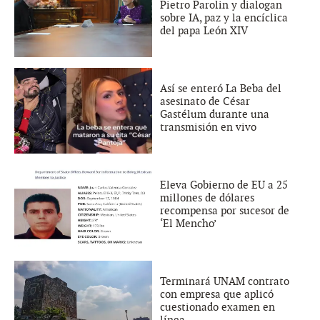
Pietro Parolin y dialogan
sobre IA, paz y la encíclica
del papa León XIV
Así se enteró La Beba del
asesinato de César
Gastélum durante una
transmisión en vivo
Eleva Gobierno de EU a 25
millones de dólares
recompensa por sucesor de
‘El Mencho’
Terminará UNAM contrato
con empresa que aplicó
cuestionado examen en
línea