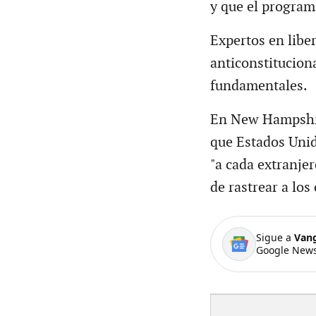
y que el program
Expertos en liber
anticonstituciona
fundamentales.
En New Hampshire
que Estados Unid
"a cada extranjer
de rastrear a los
Sigue a
Van
Google News