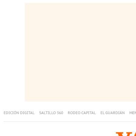
EDICIÓN DIGITAL
SALTILLO 360
RODEO CAPITAL
EL GUARDIÁN
ME