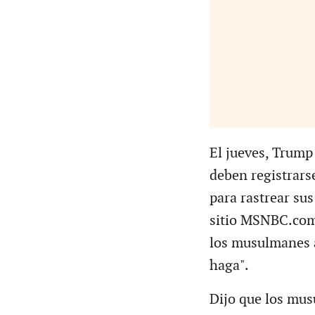
El jueves, Trump 
deben registrars
para rastrear su
sitio MSNBC.com 
los musulmanes a
haga".
Dijo que los mus