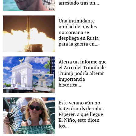
arrestado tras un...
Una intimidante
unidad de misiles
norcoreana se
despliega en Rusia
para la guerra en...
Alerta un informe que
el Arco del Triunfo de
Trump podría alterar
importancia
histórica...
Este verano aún no
bate récords de calor.
Esperen a que llegue
El Niño, esto dicen
los...