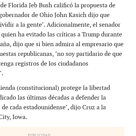
e Florida Jeb Bush calificó la propuesta de
l gobernador de Ohio John Kasich dijo que
vidir a la gente". Adicionalmente, el senador
 quien ha evitado las críticas a Trump durante
aña, dijo que si bien admira al empresario que
uestas republicanas, "no soy partidario de que
enga registros de los ciudadanos
".
enda (constitucional) protege la libertad
dicado las últimas décadas a defender la
a de cada estadounidense", dijo Cruz a la
City, Iowa.
PUBLICIDAD