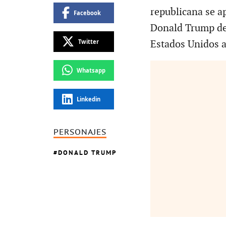
republicana se a
Facebook
Donald Trump de
Twitter
Estados Unidos a
Whatsapp
Linkedin
PERSONAJES
DONALD TRUMP