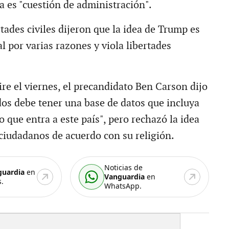
a es "cuestión de administración".
tades civiles dijeron que la idea de Trump es
l por varias razones y viola libertades
 el viernes, el precandidato Ben Carson dijo
os debe tener una base de datos que incluya
o que entra a este país", pero rechazó la idea
 ciudadanos de acuerdo con su religión.
Noticias de
guardia
en
Vanguardia
en
.
WhatsApp.