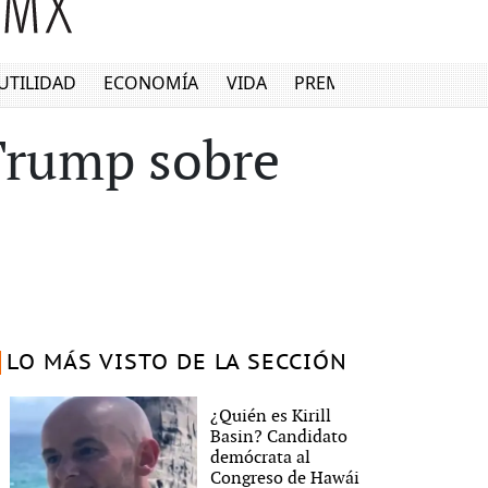
UTILIDAD
ECONOMÍA
VIDA
PREMIUM
Trump sobre
LO MÁS VISTO DE LA SECCIÓN
¿Quién es Kirill
Basin? Candidato
demócrata al
Congreso de Hawái