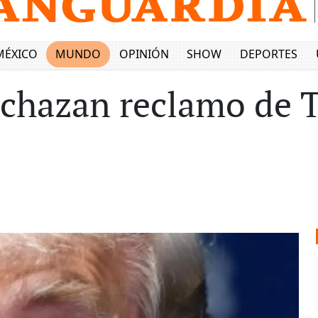
MÉXICO
MUNDO
OPINIÓN
SHOW
DEPORTES
echazan reclamo de 