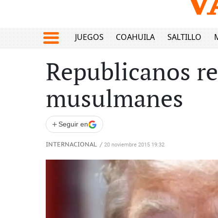
JUEGOS
COAHUILA
SALTILLO
Republicanos r
musulmanes
+
Seguir en
INTERNACIONAL
/
20 noviembre 2015 19:32