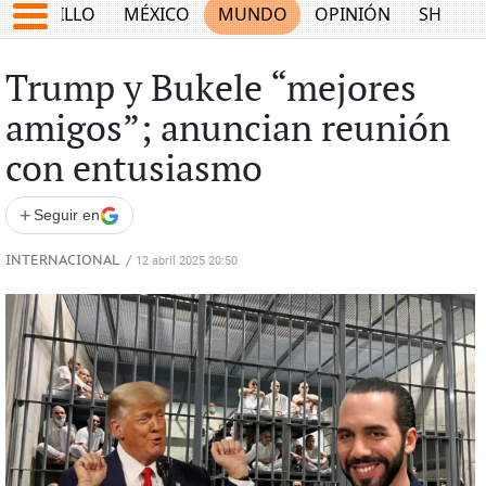
SALTILLO
MÉXICO
MUNDO
OPINIÓN
SHOW
Trump y Bukele “mejores
amigos”; anuncian reunión
con entusiasmo
+
Seguir en
INTERNACIONAL
/
12 abril 2025 20:50