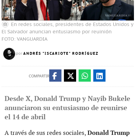
En redes sociales, presidentes de Estados Unidos y
El Salvador anuncian entusiasmo por reuinión
FOTO: VANGUARDIA
ANDRÉS "ISCARIOTE" RODRÍGUEZ
por
COMPARTIR
Desde X, Donald Trump y Nayib Bukele
anunciaron su entusiasmo de reunirse
el 14 de abril
A través de sus redes sociales,
Donald Trump