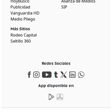
HoyBusco
Alianza de Medios
Publicidad
SIP
Vanguardia HD
Medio Pliego
Más Sitios
Rodeo Capital
Saltillo 360
Redes Sociales
App disponible en