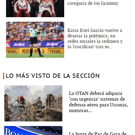
categoría de los Grammy
Katia Itzel García vuelve a
desatar la polémica; en
redes sociales la redimen y
la ‘crucifican’ tras su...
LO MÁS VISTO DE LA SECCIÓN
La OTAN deberá adquirir
‘con urgencia’ sistemas de
defensa aérea para Ucrania,
mientras...
La Junta de Paz de Gaza de