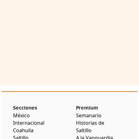
Secciones
Premium
México
Semanario
Internacional
Historias de
Coahuila
Saltillo
Saltillo
A la Vanguardia