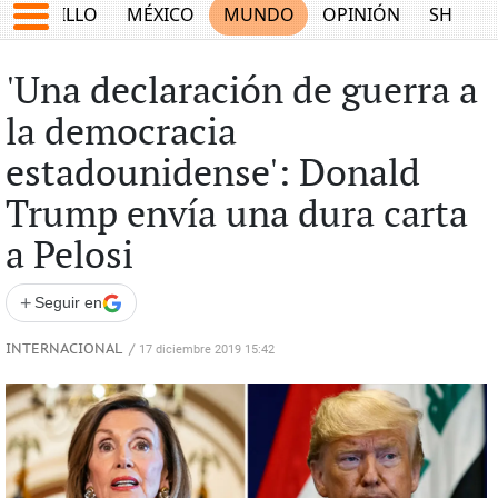
SALTILLO
MÉXICO
MUNDO
OPINIÓN
SHOW
'Una declaración de guerra a
la democracia
estadounidense': Donald
Trump envía una dura carta
a Pelosi
+
Seguir en
INTERNACIONAL
/
17 diciembre 2019 15:42