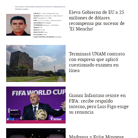
Eleva Gobierno de EU a 25
millones de dólares
recompensa por sucesor de
‘El Mencho’
Terminará UNAM contrato
con empresa que aplicó
cuestionado examen en
línea
Gianni Infantino resiste en
FIFA: recibe respaldo
interno, pero Luis Figo exige
su renuncia
Madonna y Kylie Minogue