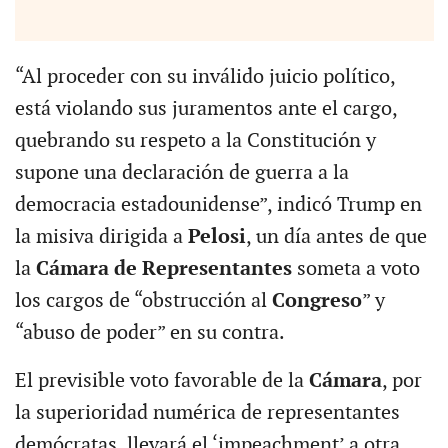
“Al proceder con su inválido juicio político,
está violando sus juramentos ante el cargo,
quebrando su respeto a la Constitución y
supone una declaración de guerra a la
democracia estadounidense”, indicó Trump en
la misiva dirigida a
Pelosi
, un día antes de que
la
Cámara de Representantes
someta a voto
los cargos de “obstrucción al
Congreso
” y
“abuso de poder” en su contra.
El previsible voto favorable de la
Cámara
, por
la superioridad numérica de representantes
demócratas, llevará el ‘impeachment’ a otra