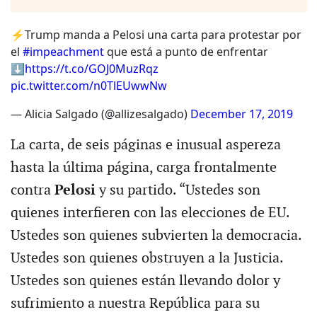
⚡️Trump manda a Pelosi una carta para protestar por
el
#impeachment
que está a punto de enfrentar
⬇️
https://t.co/GOJ0MuzRqz
pic.twitter.com/n0TlEUwwNw
— Alicia Salgado (@allizesalgado)
December 17, 2019
La carta, de seis páginas e inusual aspereza
hasta la última página, carga frontalmente
contra
Pelosi
y su partido. “Ustedes son
quienes interfieren con las elecciones de EU.
Ustedes son quienes subvierten la democracia.
Ustedes son quienes obstruyen a la Justicia.
Ustedes son quienes están llevando dolor y
sufrimiento a nuestra República para su